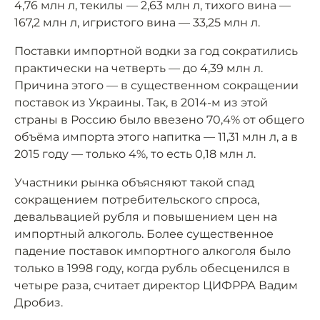
4,76 млн л, текилы — 2,63 млн л, тихого вина —
167,2 млн л, игристого вина — 33,25 млн л.
Поставки импортной водки за год сократились
практически на четверть — до 4,39 млн л.
Причина этого — в существенном сокращении
поставок из Украины. Так, в 2014-м из этой
страны в Россию было ввезено 70,4% от общего
объёма импорта этого напитка — 11,31 млн л, а в
2015 году — только 4%, то есть 0,18 млн л.
Участники рынка объясняют такой спад
сокращением потребительского спроса,
девальвацией рубля и повышением цен на
импортный алкоголь. Более существенное
падение поставок импортного алкоголя было
только в 1998 году, когда рубль обесценился в
четыре раза, считает директор ЦИФРРА Вадим
Дробиз.