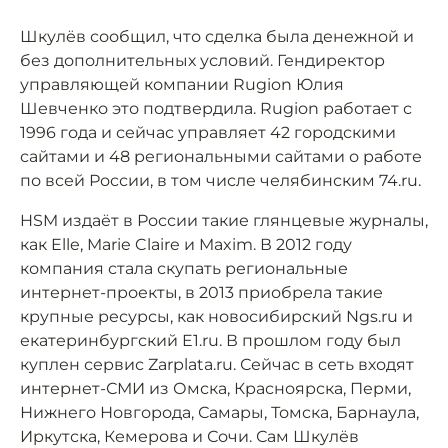
Шкулёв сообщил, что сделка была денежной и
без дополнительных условий. Гендиректор
управляющей компании Rugion Юлия
Шевченко это подтвердила. Rugion работает с
1996 года и сейчас управляет 42 городскими
сайтами и 48 региональными сайтами о работе
по всей России, в том числе челябинским 74.ru.
HSM издаёт в России такие глянцевые журналы,
как Elle, Marie Claire и Maxim. В 2012 году
компания стала скупать региональные
интернет-проекты, в 2013 приобрела такие
крупные ресурсы, как новосибирский Ngs.ru и
екатеринбургский E1.ru. В прошлом году был
куплен сервис Zarplata.ru. Сейчас в сеть входят
интернет-СМИ из Омска, Красноярска, Перми,
Нижнего Новгорода, Самары, Томска, Барнаула,
Иркутска, Кемерова и Сочи. Сам Шкулёв