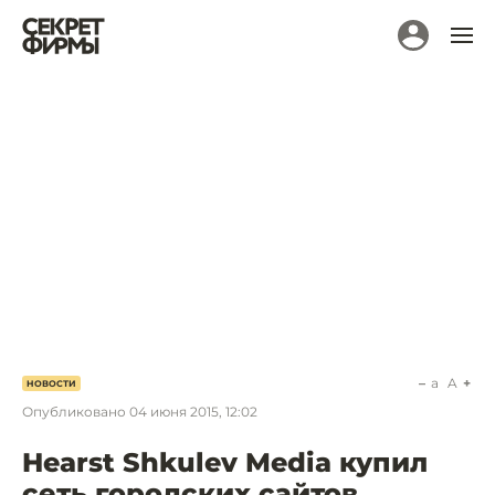
a
A
НОВОСТИ
Опубликовано
04 июня 2015, 12:02
Hearst Shkulev Media купил
сеть городских сайтов