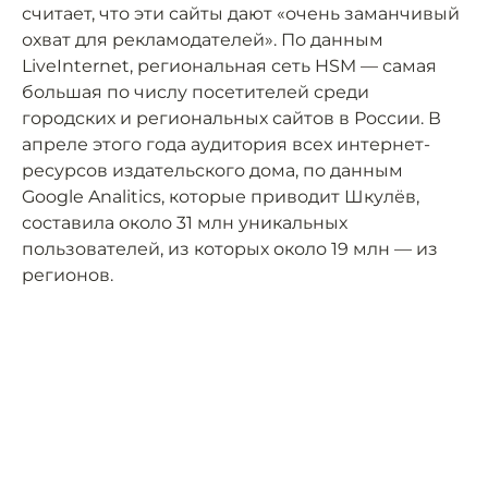
считает, что эти сайты дают «очень заманчивый
охват для рекламодателей». По данным
LiveInternet, региональная сеть HSM — самая
большая по числу посетителей среди
городских и региональных сайтов в России. В
апреле этого года аудитория всех интернет-
ресурсов издательского дома, по данным
Google Analitics, которые приводит Шкулёв,
составила около 31 млн уникальных
пользователей, из которых около 19 млн — из
регионов.