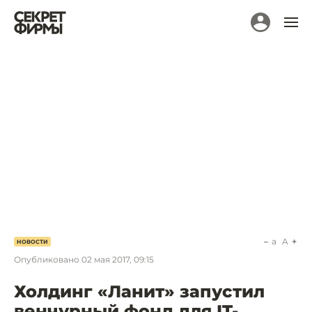
a
A
НОВОСТИ
Опубликовано
02 мая 2017, 09:15
Холдинг «Ланит» запустил
венчурный фонд для IT-