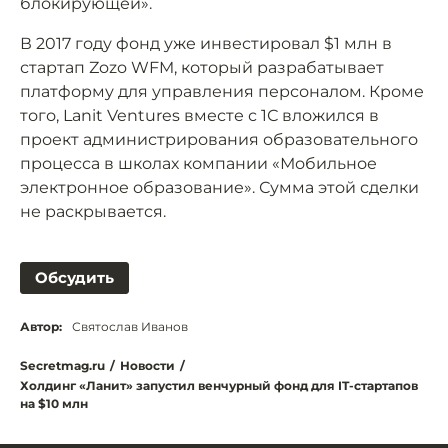
блокирующей».
В 2017 году фонд уже инвестировал $1 млн в
стартап Zozo WFM, который разрабатывает
платформу для управления персоналом. Кроме
того, Lanit Ventures вместе с 1С вложился в
проект администрирования образовательного
процесса в школах компании «Мобильное
электронное образование». Сумма этой сделки
не раскрывается.
Обсудить
Автор:
Святослав Иванов
Secretmag.ru
/
Новости
/
Холдинг «Ланит» запустил венчурный фонд для IT-стартапов
на $10 млн