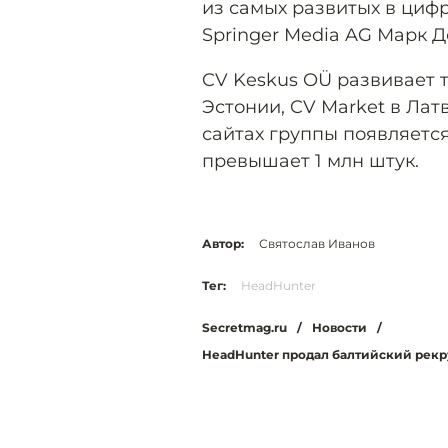
из самых развитых в цифр
Springer Media AG Марк Д
CV Keskus OÜ развивает т
Эстонии, CV Market в Лат
сайтах группы появляется
превышает 1 млн штук.
Автор:
Святослав Иванов
Тег:
HeadHunter
Secretmag.ru
/
Новости
/
HeadHunter продал балтийский рекр