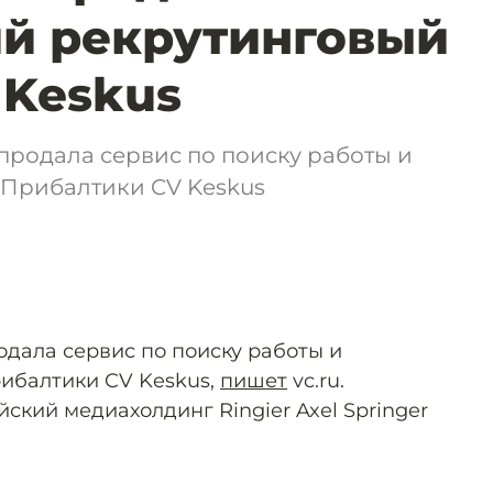
й рекрутинговый
 Keskus
продала сервис по поиску работы и
 Прибалтики CV Keskus
дала сервис по поиску работы и
рибалтики CV Keskus,
пишет
vc.ru.
ский медиахолдинг Ringier Axel Springer