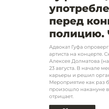
употребле
перед кон
полицию. 
Адвокат Гуфа опровер
артиста на концерте. 
Алексея Долматова (н
23 августа. В начале 
карьеры и решил орга
Мероприятие как раз б
произошло накануне вы
отрицает.