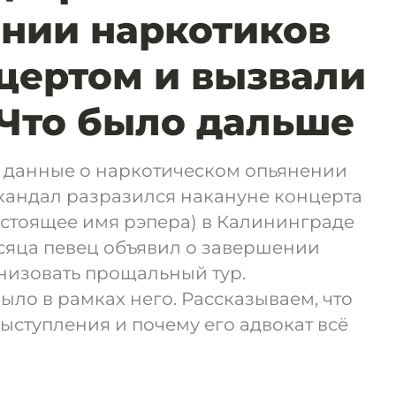
нии наркотиков
цертом и вызвали
Что было дальше
г данные о наркотическом опьянении
Скандал разразился накануне концерта
астоящее имя рэпера) в Калининграде
месяца певец объявил о завершении
низовать прощальный тур.
ыло в рамках него. Рассказываем, что
ступления и почему его адвокат всё