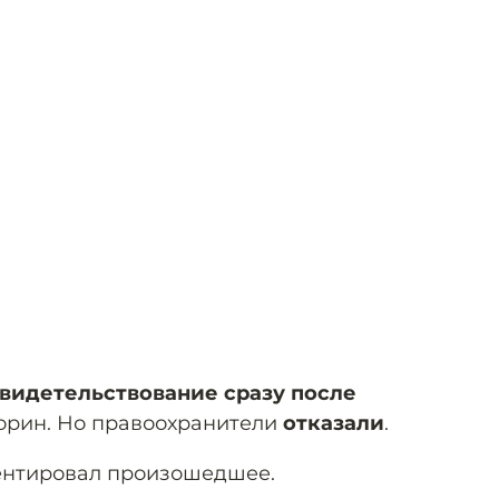
видетельствование сразу после
Жорин. Но правоохранители
отказали
.
ментировал произошедшее.