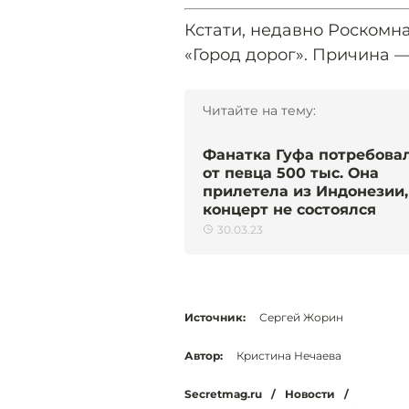
Кстати, недавно Роскомн
«Город дорог». Причина 
Читайте на тему:
Фанатка Гуфа потребова
от певца 500 тыс. Она
прилетела из Индонезии,
концерт не состоялся
30.03.23
Источник:
Сергей Жорин
Автор:
Кристина Нечаева
Secretmag.ru
/
Новости
/