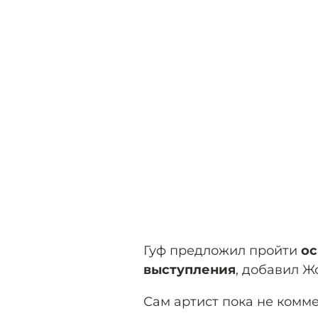
Гуф предложил пройти
ос
выступления
, добавил 
Сам артист пока не ком