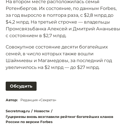
На втором месте расположилась семья
Ротенбергов. Их состояние, по данным Forbes,
за год выросло в полтора раза, с $2,8 млрд до
$4,2 млрд. На третьей строчке — владельцы
Промсвязьбанка Алексей и Дмитрий Ананьевы
с состоянием в $2,7 млрд.
Совокупное состояние десяти богатейших
семей, в число которых также вошли
Шаймиевы и Магамедовы, за последний год
увеличилось на $2 млрд — до $27 млрд.
Обсудить
Автор:
Редакция «Секрета»
Secretmag.ru
/
Новости
/
Гуцериевы вновь возглавили рейтинг богатейших кланов
России по версии Forbes