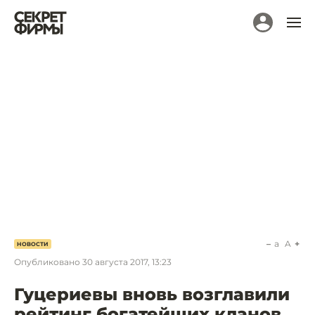
a
A
НОВОСТИ
Опубликовано
30 августа 2017, 13:23
Гуцериевы вновь возглавили
рейтинг богатейших кланов