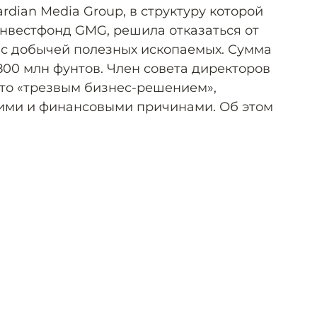
dian Media Group, в структуру которой
нвестфонд GMG, решила отказаться от
х с добычей полезных ископаемых. Сумма
800 млн фунтов. Член совета директоров
то «трезвым бизнес-решением»,
ими и финансовыми причинами. Об этом