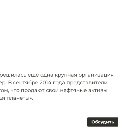
г решилась ещё одна крупная организация
р. В сентябре 2014 года представители
том, что продают свои нефтяные активы
ья планеты».
Обсудить