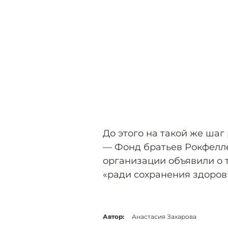
До этого на такой же ша
— Фонд братьев Рокфелле
организации объявили о 
«ради сохранения здоров
Автор:
Анастасия Захарова