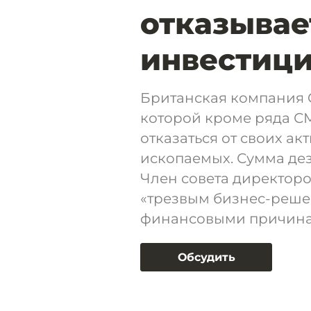
отказывае
инвестици
Британская компания G
которой кроме ряда С
отказаться от своих а
ископаемых. Сумма дез
Член совета директоро
«трезвым бизнес-реше
финансовыми причинам
Обсудить