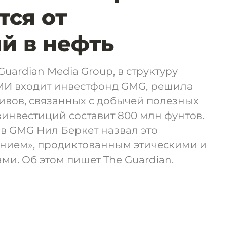
тся от
й в нефть
uardian Media Group, в структуру
МИ входит инвестфонд GMG, решила
ктивов, связанных с добычей полезных
инвестиций составит 800 млн фунтов.
в GMG Нил Беркет назвал это
нием», продиктованным этическими и
и. Об этом пишет The Guardian.