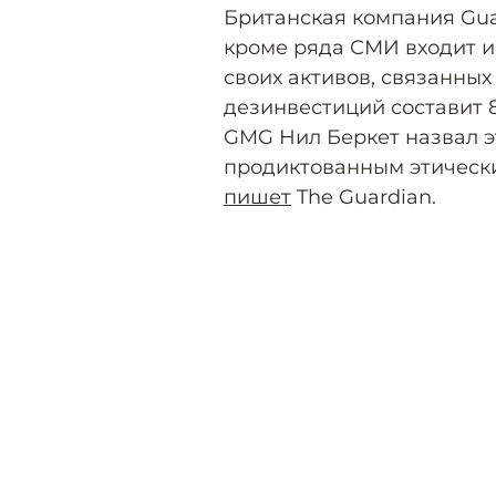
Британская компания Guar
кроме ряда СМИ входит и
своих активов, связанны
дезинвестиций составит 
GMG Нил Беркет назвал э
продиктованным этическ
пишет
The Guardian.