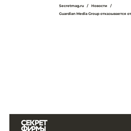
Secretmag.ru
/
Новости
/
Guardian Media Group отказывается о