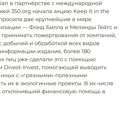
dian в партнёрстве с международной
ей 350.org начала акцию Keep it in the
попросила две крупнейшие в мире
изации — Фонд Билла и Мелинды Гейтс и
е принимать пожертвования от компаний,
с добычей и обработкой всех видов
 информации издания, более 180
ых лиц уже сделали это с помощью
Divest-Invest, помогающей выводить
занных с «грязными» полезными
ь их в экологичные проекты. В их числе
т, отклонивший финансовую помощь в