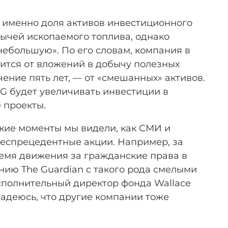
я именно доля активов инвестиционного
ычей ископаемого топлива, однако
небольшую». По его словам, компания в
вится от вложений в добычу полезных
чение пять лет, — от «смешанных» активов.
MG будет увеличивать инвестиции в
 проекты.
кие моменты мы видели, как СМИ и
еспрецедентные акции. Например, за
ремя движения за гражданские права в
ию The Guardian с такого рода смелыми
сполнительный директор фонда Wallace
надеюсь, что другие компании тоже