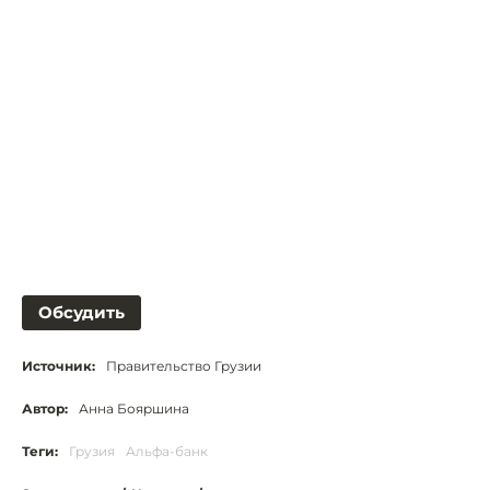
Обсудить
Источник:
Правительство Грузии
Автор:
Анна Бояршина
Теги:
Грузия
Альфа-банк