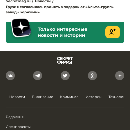
Secretmag.ru
/
Новости
/
Грузия согласилась принять в подарок от «Альфа-групп»
завод «Боржоми»
Только интересные
новости и истории
Новости
Выживание
Криминал
Истории
Технологии
Редакция
Спецпроекты