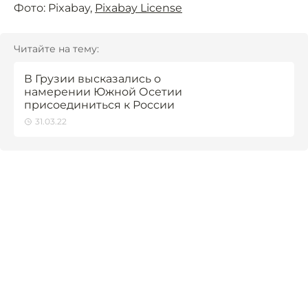
Фото: Pixabay,
Pixabay License
Читайте на тему:
В Грузии высказались о
намерении Южной Осетии
присоединиться к России
31.03.22