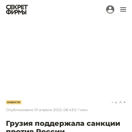
a
A
НОВОСТИ
Опубликовано
01 апреля 2022, 08:43
1
мин.
Грузия поддержала санкции
против России