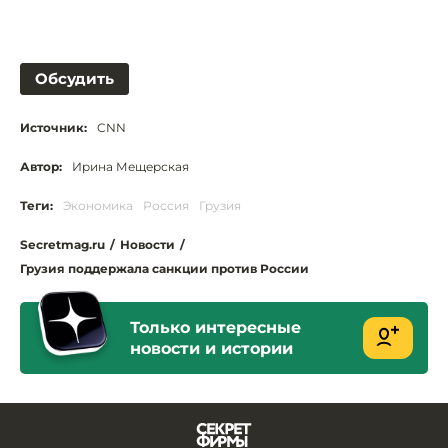
Обсудить
Источник:
CNN
Автор:
Ирина Мещерская
Теги:
Экономика
Россия
Грузия
Secretmag.ru
/
Новости
/
Грузия поддержала санкции против России
Только интересные
новости и истории