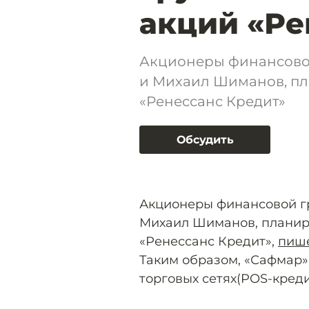
акций «Ре
Акционеры финансовой
и Михаил Шиманов, пл
«Ренессанс Кредит»
Обсудить
Акционеры финансовой г
Михаил Шиманов, планир
«Ренессанс Кредит»,
пиш
Таким образом, «Сафмар»
торговых сетях(POS-креди