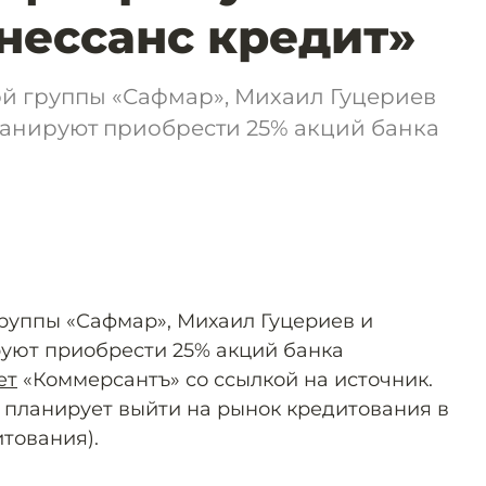
нессанс кредит»
 группы «Сафмар», Михаил Гуцериев
анируют приобрести 25% акций банка
руппы «Сафмар», Михаил Гуцериев и
уют приобрести 25% акций банка
ет
«Коммерсантъ» со ссылкой на источник.
 планирует выйти на рынок кредитования в
тования).