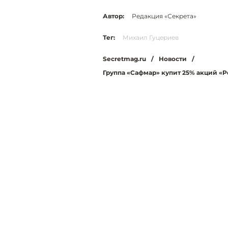
Автор:
Редакция «Секрета»
Тег:
Михаил Гуцериев
Secretmag.ru
/
Новости
/
Группа «Сафмар» купит 25% акций «Р