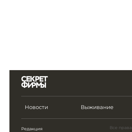
Новости
Выживание
Все права
Редакция