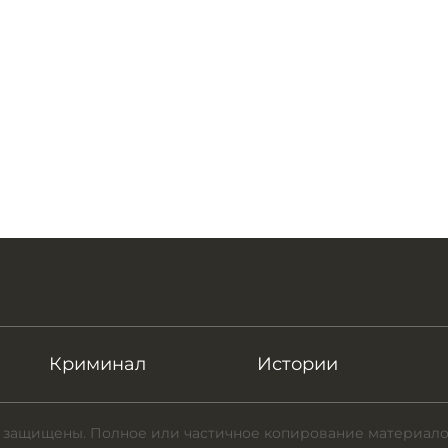
Криминал
Истории
 защищены. Полное или частичное копирование материало