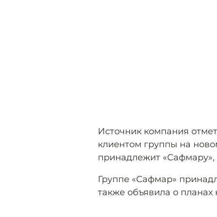
Источник компания отмет
клиентом группы на ново
принадлежит «Сафмару», 
Группе «Сафмар» принадл
также объявила о планах 