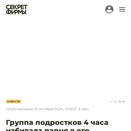
a
A
НОВОСТИ
Опубликовано
10 октября 2024, 21:00
2
мин.
Группа подростков 4 часа
избивала парня в его