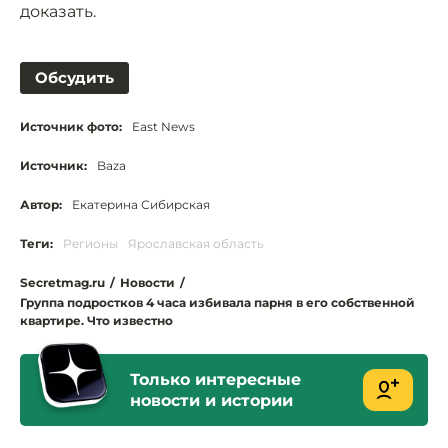
доказать.
Обсудить
Источник фото:
East News
Источник:
Baza
Автор:
Екатерина Сибирская
Теги:
Регионы
Ярославская область
Secretmag.ru
/
Новости
/
Группа подростков 4 часа избивала парня в его собственной
квартире. Что известно
Только интересные
новости и истории