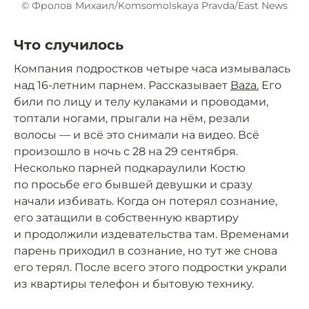
© Фролов Михаил/Komsomolskaya Pravda/East News
Что случилось
Компания подростков четыре часа измывалась
над 16-летним парнем. Рассказывает
Baza.
Его
били по лицу и телу кулаками и проводами,
топтали ногами, прыгали на нём, резали
волосы — и всё это снимали на видео. Всё
произошло в ночь с 28 на 29 сентября.
Несколько парней подкараулили Костю
по просьбе его бывшей девушки и сразу
начали избивать. Когда он потерял сознание,
его затащили в собственную квартиру
и продолжили издевательства там. Временами
парень приходил в сознание, но тут же снова
его терял. После всего этого подростки украли
из квартиры телефон и бытовую технику.