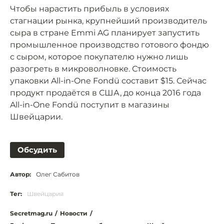
Чтобы нарастить прибыль в условиях
стагнации рынка, крупнейший производитель
сыра в стране Emmi AG планирует запустить
промышленное производство готового фондю
с сыром, которое покупателю нужно лишь
разогреть в микроволновке. Стоимость
упаковки All-in-One Fondü составит $15. Сейчас
продукт продаётся в США, до конца 2016 года
All-in-One Fondü поступит в магазины
Швейцарии.
Обсудить
Автор:
Олег Сабитов
Тег:
Швейцария
Secretmag.ru
/
Новости
/