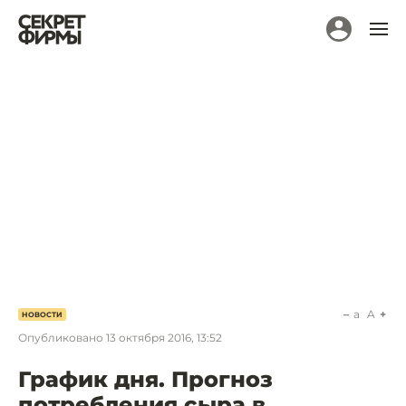
a
A
НОВОСТИ
Опубликовано
13 октября 2016, 13:52
График дня. Прогноз
потребления сыра в