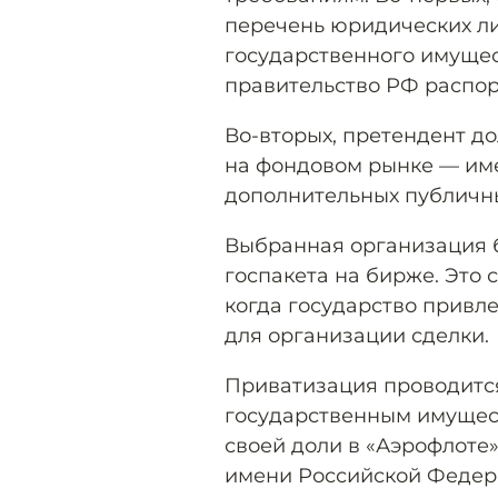
перечень юридических л
государственного имущес
правительство РФ распоря
Во-вторых, претендент д
на фондовом рынке — име
дополнительных публичн
Выбранная организация б
госпакета на бирже. Это
когда государство привл
для организации сделки.
Приватизация проводитс
государственным имущест
своей доли в «Аэрофлоте»
имени Российской Федер