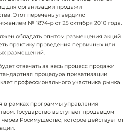
иц для организации продажи
тва. Этот перечень утвердило
жением № 1874-р от 25 октября 2010 года.
олжен обладать опытом размещения акций
ть практику проведения первичных или
ых размещений.
удет отвечать за весь процесс продажи
 стандартная процедура приватизации,
екает профессионального участника рынка
я в рамках программы управления
вом. Государство выступает продавцом
 через Росимущество, которое действует от
ации.