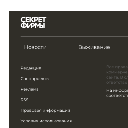
Новости
Выживание
Все права
Редакция
коммерчес
сайта. В 
Спецпроекты
ответстве
Реклама
На инфор
соответс
RSS
Правовая информация
Условия использования