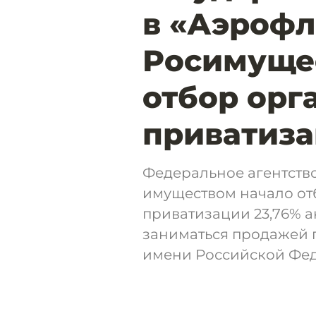
в «Аэрофл
Росимуще
отбор орг
приватиз
Федеральное агентств
имуществом начало от
приватизации 23,76% а
заниматься продажей 
имени Российской Фе