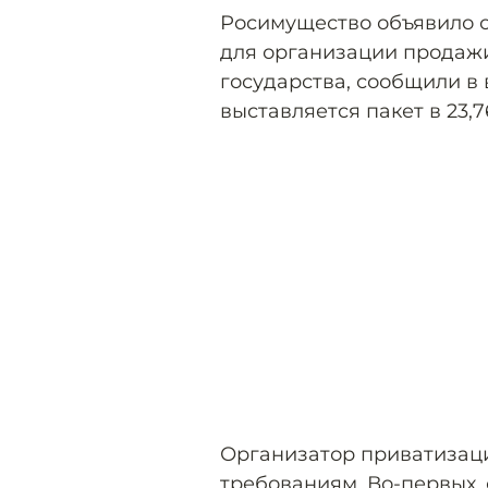
Росимущество объявило 
для организации продаж
государства, сообщили в 
выставляется пакет в 23,
Организатор приватизац
требованиям. Во-первых,