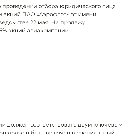
о проведении отбора юридического лица
и акций ПАО «Аэрофлот» от имени
ведомстве 22 мая. На продажу
76% акций авиакомпании.
ии должен соответствовать двум ключевым
 он должен быть включён в специальный