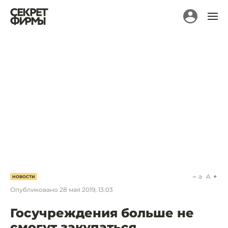
a
A
НОВОСТИ
Опубликовано
28 мая 2019, 13:03
Госучреждения больше не
смогут закупаться