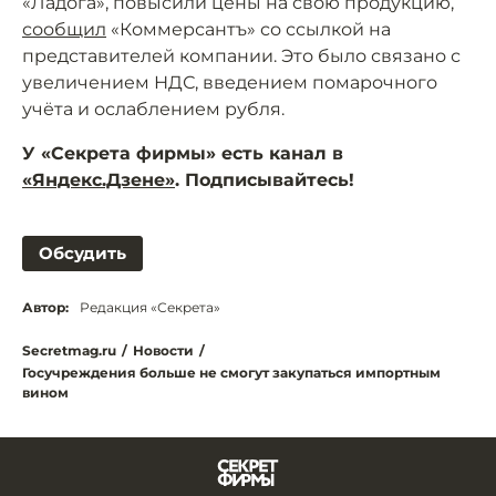
«Ладога», повысили цены на свою продукцию,
сообщил
«Коммерсантъ» со ссылкой на
представителей компании. Это было связано с
увеличением НДС, введением помарочного
учёта и ослаблением рубля.
У «Секрета фирмы» есть канал в
«Яндекс.Дзене»
. Подписывайтесь!
Обсудить
Автор:
Редакция «Секрета»
Secretmag.ru
/
Новости
/
Госучреждения больше не смогут закупаться импортным
вином