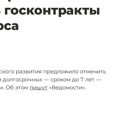
 госконтракты
рса
ского развития предложило отменить
 долгосрочных — сроком до 7 лет —
м. Об этом
пишут
«Ведомости».