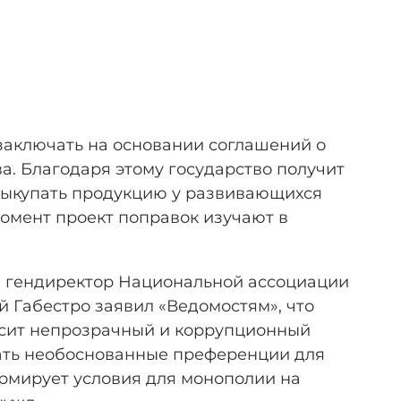
заключать на основании соглашений о
а. Благодаря этому государство получит
выкупать продукцию у развивающихся
омент проект поправок изучают в
и гендиректор Национальной ассоциации
й Габестро заявил «Ведомостям», что
сит непрозрачный и коррупционный
дать необоснованные преференции для
рмирует условия для монополии на