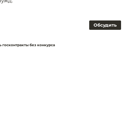
нужд.
Обсудить
 госконтракты без конкурса