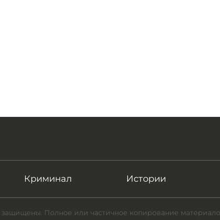
Криминал
Истории
 защищены. Полное или частичное копирование материало