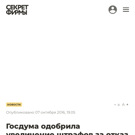
a
A
НОВОСТИ
Опубликовано
07 октября 2016, 19:05
Госдума одобрила
увеличение штрафов за отказ