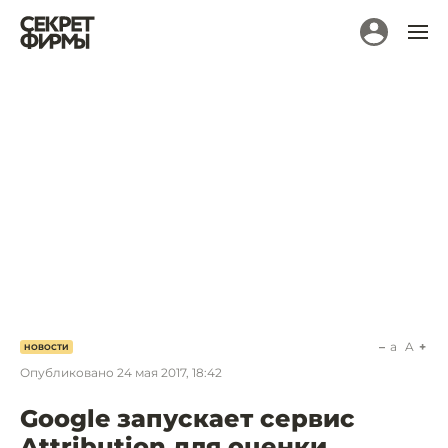
a
A
НОВОСТИ
Опубликовано
24 мая 2017, 18:42
Google запускает сервис
Attribution для оценки