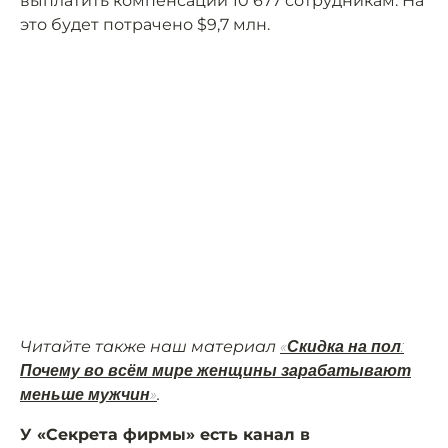
выплатить компенсации 10 677 сотрудникам. На
это будет потрачено $9,7 млн.
Читайте также наш материал
«Скидка на пол:
Почему во всём мире женщины зарабатывают
.
меньше мужчин»
У «Секрета фирмы» есть канал в