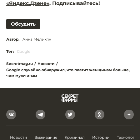
«Яндекс.Дзене»
. Подписывайтесь!
Обсудить
Автор:
Анна Меликян
Тег:
Google
Secretmag.ru
/
Новости
/
Google случайно обнаружил, что платит женщинам больше,
чем мужчинам
Новости
Выживание
Криминал
Истории
Технологии