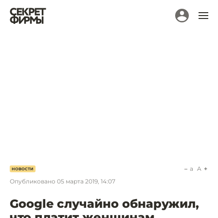
a
A
НОВОСТИ
Опубликовано
05 марта 2019, 14:07
Google случайно обнаружил,
что платит женщинам