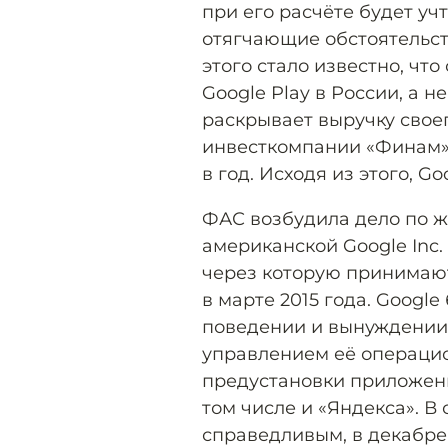
при его расчёте будет уч
отягчающие обстоятельст
этого стало известно, чт
Google Play в России, а н
раскрывает выручку своег
инвесткомпании «Финам»,
в год. Исходя из этого, G
ФАС возбудила дело по ж
американской Google Inc. 
через которую принимают
в марте 2015 года. Googl
поведении и вынуждении
управлением её операцио
предустановки приложени
том числе и «Яндекса». 
справедливым, в декабр