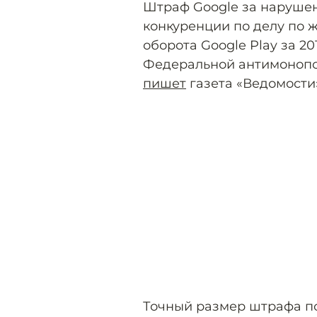
Штраф Google за нарушен
конкуренции по делу по ж
оборота Google Play за 20
Федеральной антимонопо
пишет
газета «Ведомости
Точный размер штрафа пок