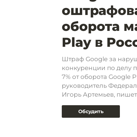
оштрафова
оборота м
Play в Рос
Штраф Google за нару
конкуренции по делу п
7% от оборота Google Pl
руководитель Федерал
Игорь Артемьев, пишет
Обсудить