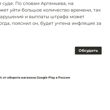
суде. По словам Артемьева, на
ет уйти большое количество времени, так
 нарушения и выплаты штрафа может
Тогда, пояснил он, будет учтена инфляция за
Обсудить
 от оборота магазина Google Play в России