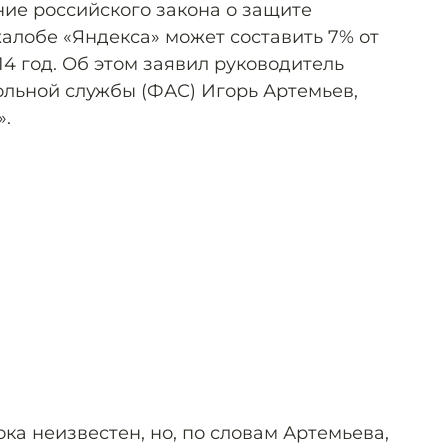
ие российского закона о защите
алобе «Яндекса» может составить 7% от
14 год. Об этом заявил руководитель
льной службы (ФАС) Игорь Артемьев,
».
а неизвестен, но, по словам Артемьева,