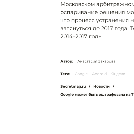
Московском арбитражном 
оспаривание решения мож
что процесс устранения
затянуться до 2017 года. 
2014–2017 годы.
Автор:
Анастасия Захарова
Теги:
Google
Android
Яндекс
Secretmag.ru
/
Новости
/
Google может быть оштрафована на 7%