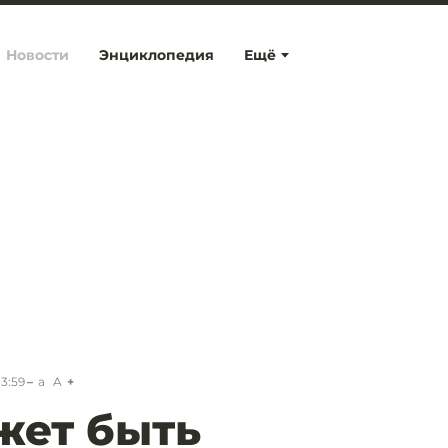
Новости
Энциклопедия
Ещё
13:59
a
A
жет быть