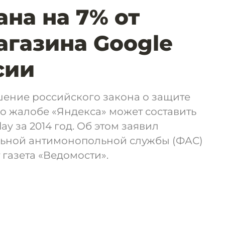
на на 7% от
агазина Google
сии
шение российского закона о защите
о жалобе «Яндекса» может составить
ay за 2014 год. Об этом заявил
ьной антимонопольной службы (ФАС)
 газета «Ведомости».