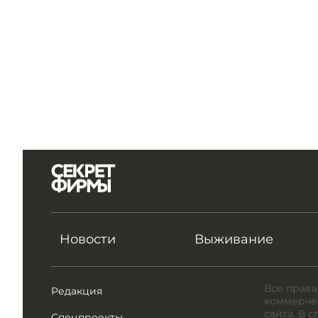
Новости
Выживание
Все права
Редакция
коммерчес
сайта. В 
Спецпроекты