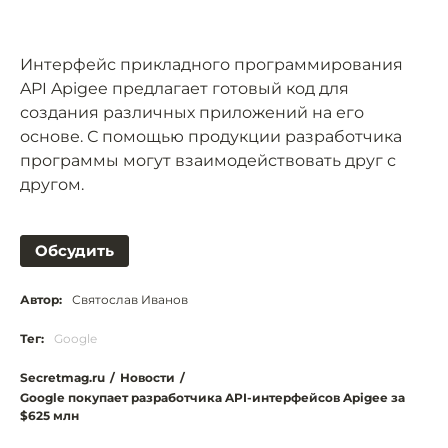
Интерфейс прикладного программирования
API Apigee предлагает готовый код для
создания различных приложений на его
основе. С помощью продукции разработчика
программы могут взаимодействовать друг с
другом.
Обсудить
Автор:
Святослав Иванов
Тег:
Google
Secretmag.ru
/
Новости
/
Google покупает разработчика API-интерфейсов Apigee за
$625 млн