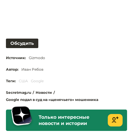
Обсудить
Источник:
Gizmodo
Автор:
Иван Рябов
Теги:
США
Google
Secretmag.ru
/
Новости
/
Google подал в суд на «щенячьего» мошенника
Только интересные
новости и истории