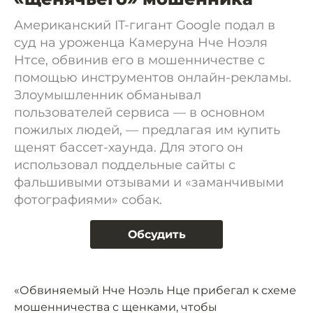
Американский IT-гигант Google подал в
суд на уроженца Камеруна Нче Ноэля
Нтсе, обвинив его в мошенничестве с
помощью инструментов онлайн-рекламы.
Злоумышленник обманывал
пользователей сервиса — в основном
пожилых людей, — предлагая им купить
щенят бассет-хаунда. Для этого он
использовал поддельные сайты с
фальшивыми отзывами и «заманчивыми
фотографиями» собак.
Обсудить
«Обвиняемый Нче Ноэль Нце прибегал к схеме
мошенничества с щенками, чтобы