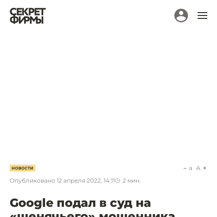
a
A
НОВОСТИ
Опубликовано
12 апреля 2022, 14:11
2
мин.
Google подал в суд на
«щенячьего» мошенника