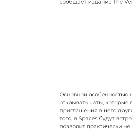
сообщает
издание The Ve
Основной особенностью 
открывать чаты, которые
приглашения в него друг
того, в Spaces будут встр
позволит практически не