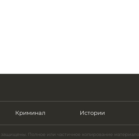
Криминал
Истории
 защищены. Полное или частичное копирование материало