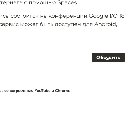
тернете с помощью Spaces.
са состоится на конференции Google I/O 18
 сервис может быть доступен для Android,
Обсудить
es со встроенным YouTube и Chrome