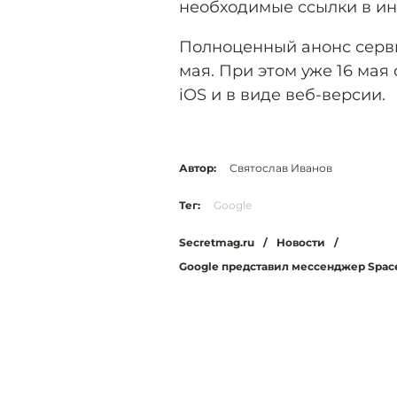
необходимые ссылки в ин
Полноценный анонс серви
мая. При этом уже 16 мая
iOS и в виде веб-версии.
Автор:
Святослав Иванов
Тег:
Google
Secretmag.ru
/
Новости
/
Google представил мессенджер Spac