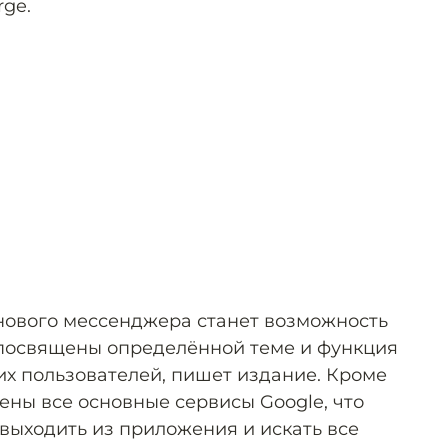
rge.
нового мессенджера станет возможность
 посвящены определённой теме и функция
их пользователей, пишет издание. Кроме
оены все основные сервисы Google, что
 выходить из приложения и искать все