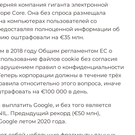
ерняя компания гиганта электронной
pe Core. Она без спроса размещала
на компьютерах пользователей со
предоставляя полноценной информации об
анию оштрафовали на €35 млн.
ым в 2018 году Общим регламентом ЕС о
спользование файлов cookie без согласия
 нарушением правил о конфиденциальности
Теперь корпорации должны в течение трёх
равила относительно этого вопроса, иначе
трафовать на €100 000 в день.
выплатить Google, и без того является
IL. Предыдущий рекорд (€50 млн),
oogle летом 2020 года.