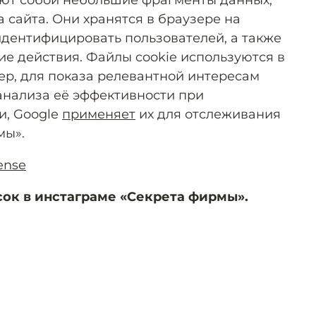
яют собой небольшие фрагменты данных,
 сайта. Они хранятся в браузере на
дентифицировать пользователей, а также
е действия. Файлы cookie используются в
ер, для показа релевантной интересам
анализа её эффективности при
и, Google
применяет
их для отслеживания
мы».
ense
сок в инстаграме «Секрета фирмы».