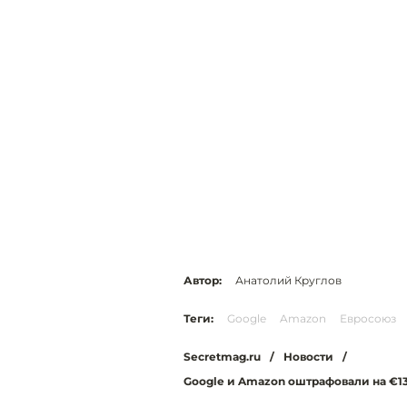
Автор:
Анатолий Круглов
Теги:
Google
Amazon
Евросоюз
Secretmag.ru
/
Новости
/
Google и Amazon оштрафовали на €13