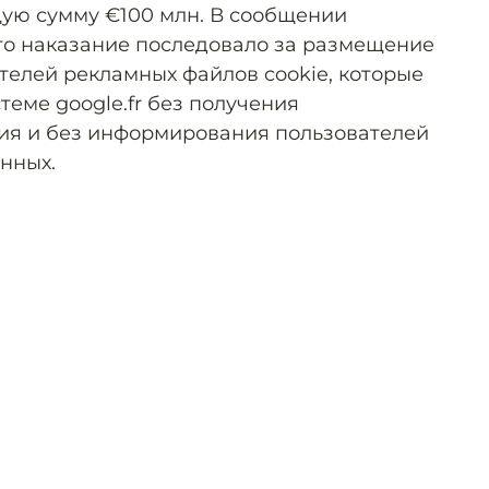
ую сумму €100 млн. В сообщении
что наказание последовало за размещение
телей рекламных файлов cookie, которые
теме google.fr без получения
ия и без информирования пользователей
нных.