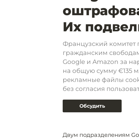
оштрафова
Их подвел
Французский комитет 
гражданским свободам
Google и Amazon за н
на общую сумму €135 м
рекламные файлы cooki
без согласия пользова
Обсудить
Двум подразделениям Goog