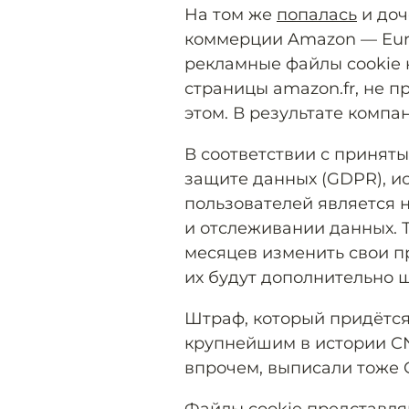
На том же
попалась
и доч
коммерции Amazon — Euro
рекламные файлы cookie 
страницы amazon.fr, не 
этом. В результате комп
В соответствии с принят
защите данных (GDPR), и
пользователей является
и отслеживании данных. 
месяцев изменить свои п
их будут дополнительно ш
Штраф, который придётся 
крупнейшим в истории CN
впрочем, выписали тоже G