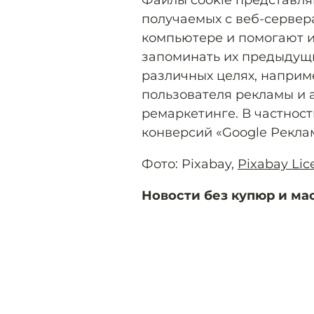
Файлы cookie представл
получаемых с веб-сервера
компьютере и помогают и
запоминать их предыдущи
различных целях, наприм
пользователя рекламы и 
ремаркетинге. В частност
конверсий «Google Рекла
Фото: Pixabay,
Pixabay Lic
Новости без купюр и ма