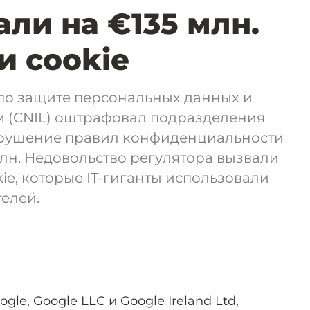
ли на €135 млн.
и cookie
по защите персональных данных и
 (CNIL) оштрафовал подразделения
арушение правил конфиденциальности
лн. Недовольство регулятора вызвали
e, которые IT-гиганты использовали
телей.
le, Google LLC и Google Ireland Ltd,