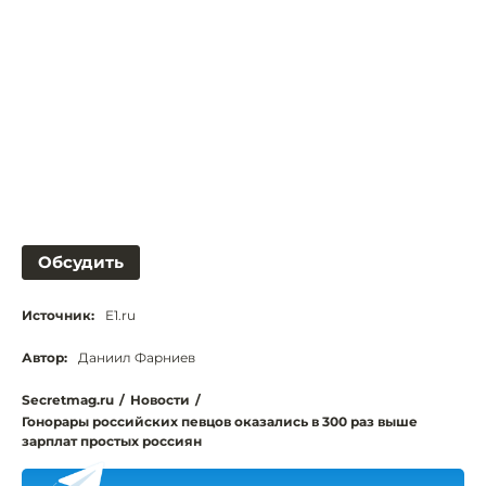
Обсудить
Источник:
E1.ru
Автор:
Даниил Фарниев
Secretmag.ru
/
Новости
/
Гонорары российских певцов оказались в 300 раз выше
зарплат простых россиян