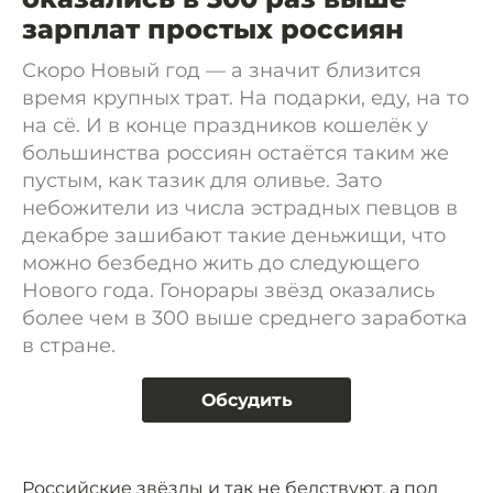
зарплат простых россиян
Скоро Новый год — а значит близится
время крупных трат. На подарки, еду, на то
на сё. И в конце праздников кошелёк у
большинства россиян остаётся таким же
пустым, как тазик для оливье. Зато
небожители из числа эстрадных певцов в
декабре зашибают такие деньжищи, что
можно безбедно жить до следующего
Нового года. Гонорары звёзд оказались
более чем в 300 выше среднего заработка
в стране.
Обсудить
Российские звёзды и так не бедствуют, а под