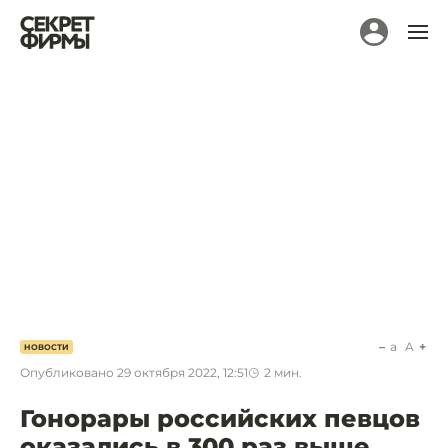
a
A
НОВОСТИ
Опубликовано
29 октября 2022, 12:51
2
мин.
Гонорары российских певцов
оказались в 300 раз выше