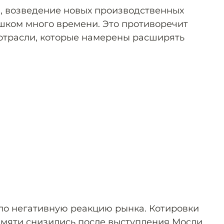
, возведение новых производственных
шком много времени. Это противоречит
отрасли, которые намерены расширять
ло негативную реакцию рынка. Котировки
мяти снизились после выступления Мосли.