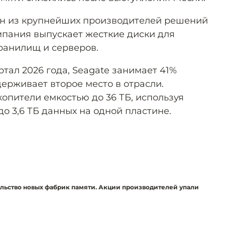
ин из крупнейших производителей решений
мпания выпускает жесткие диски для
хранилищ и серверов.
тал 2026 года, Seagate занимает 41%
ерживает второе место в отрасли.
опители емкостью до 36 ТБ, используя
о 3,6 ТБ данных на одной пластине.
ельство новых фабрик памяти. Акции производителей упали