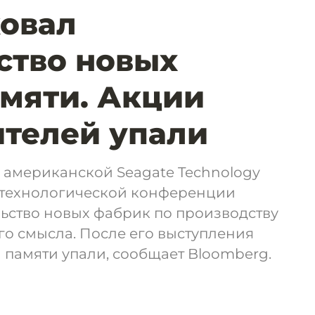
овал
ство новых
мяти. Акции
телей упали
 американской Seagate Technology
 технологической конференции
льство новых фабрик по производству
го смысла. После его выступления
памяти упали, сообщает Bloomberg.