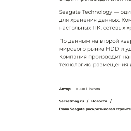
Seagate Technology — од
для хранения данных. Ко
настольных ПК, сетевых 
По данным на второй квар
мирового рынка HDD и уд
Компания производит нак
технологию размещения д
Автор:
Анна Шахова
Secretmag.ru
/
Новости
/
Глава Seagate раскритиковал строит