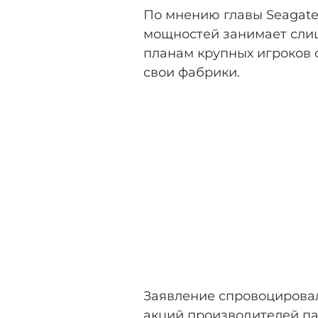
По мнению главы Seagate
мощностей занимает сли
планам крупных игроков 
свои фабрики.
Заявление спровоцирова
акций производителей па