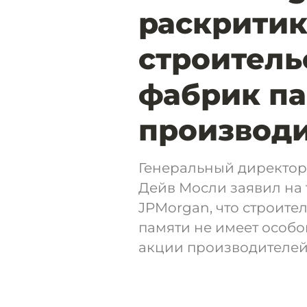
раскритик
строитель
фабрик па
производи
Генеральный директор
Дейв Мосли заявил на
JPMorgan, что строите
памяти не имеет особо
акции производителей 