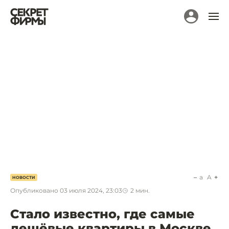
a
A
НОВОСТИ
Опубликовано
03 июля 2024, 23:03
2
мин.
Стало известно, где самые
дешёвые квартиры в Москве.