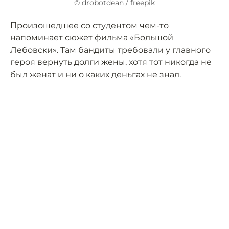
© drobotdean / freepik
Произошедшее со студентом чем-то
напоминает сюжет фильма «Большой
Лебовски». Там бандиты требовали у главного
героя вернуть долги жены, хотя тот никогда не
был женат и ни о каких деньгах не знал.