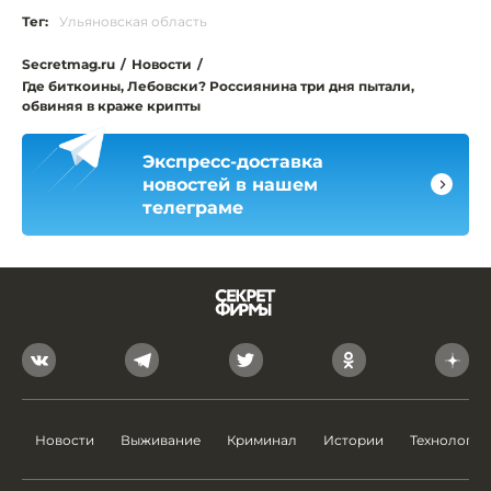
Тег:
Ульяновская область
Secretmag.ru
/
Новости
/
Где биткоины, Лебовски? Россиянина три дня пытали,
обвиняя в краже крипты
Экспресс-доставка
новостей в нашем
телеграме
Новости
Выживание
Криминал
Истории
Технологии