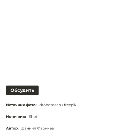
Обсудить
Источник фото:
drobotdean / freepik
Источник:
Shot
Автор:
Даниил Фарниев