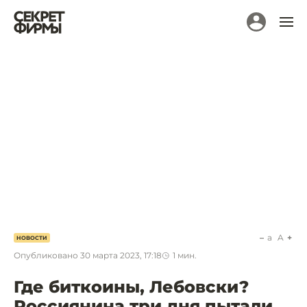
a
A
НОВОСТИ
Опубликовано
30 марта 2023, 17:18
1
мин.
Где биткоины, Лебовски?
Россиянина три дня пытали,