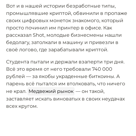
Вот и в нашей истории безработные типы,
промышлявшие криптой, обвинили в пропаже
своих цифровых монеток знакомого, который
просто починил им принтер в офисе. Как
рассказал Shot, молодые бизнесмены нашли
бедолагу, затолкали в машину и привезли в
своё логово, где зарабатывали криптой.
Студента пытали и держали взаперти три дня.
Всё это время от него требовали 740 000
рублей — за якобы украденные биткоины. А
парень всё пытался им втолковать, что ничего
не крал.
Медвежий рынок
— он такой,
заставляет искать виноватых в своих неудачах
всех кругом.