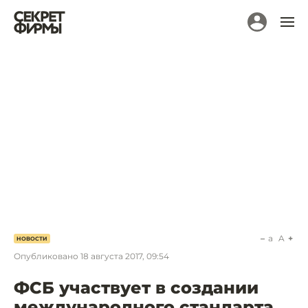
a
A
НОВОСТИ
Опубликовано
18 августа 2017, 09:54
ФСБ участвует в создании
международного стандарта