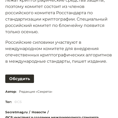
лежат криптографические средства защиты,
поэтому комитет состоит из членов
российского комитета Росстандарта по
стандартизации криптографии. Специальный
российский комитет по блокчейну появится
только осенью.
Российские силовики участвуют в
международном комитете для внедрения
отечественных криптографических алгоритмов
в международные стандарты, пишет издание.
Обсудить
Автор:
Редакция «Секрета»
Тег:
ФСБ
Secretmag.ru
/
Новости
/
ФСБ участвует в создании международного стандарта