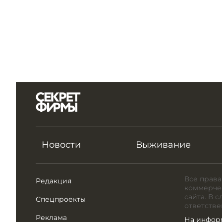
Новости
Выживание
Все права
Редакция
коммерчес
сайта. В 
Спецпроекты
ответстве
Реклама
На инфор