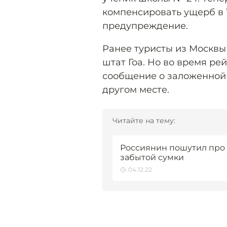
компенсировать ущерб в 
предупреждение.
Ранее туристы из Москвы 
штат Гоа. Но во время ре
сообщение о заложенной 
другом месте.
Читайте на тему:
Россиянин пошутил про 
забытой сумки
04.12.22