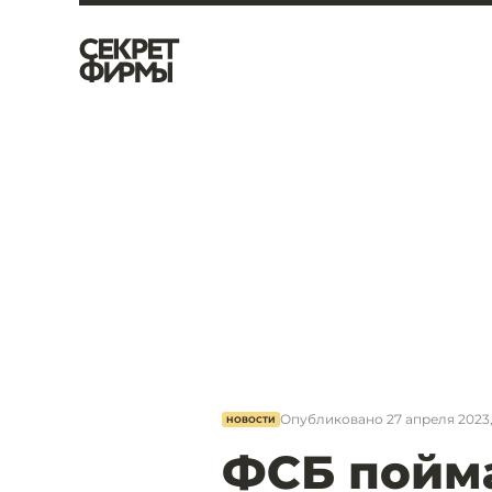
Опубликовано
27 апреля 2023,
НОВОСТИ
ФСБ пойма