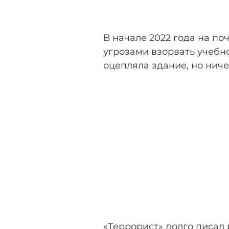
В начале 2022 года на по
угрозами взорвать учебн
оцепляла здание, но ниче
«Террорист» долго писал