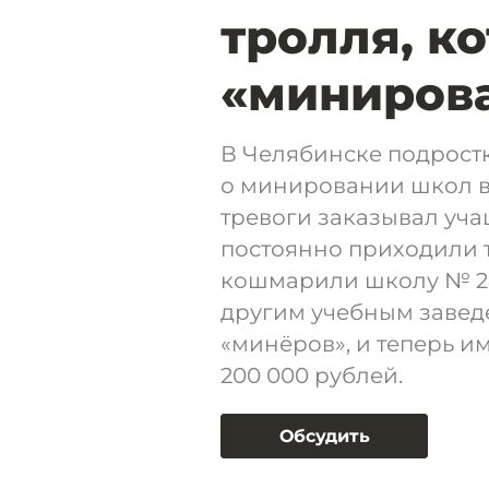
тролля, к
«миниров
В Челябинске подрост
о минировании школ в 
тревоги заказывал уча
постоянно приходили 
кошмарили школу № 24,
другим учебным завед
«минёров», и теперь и
200 000 рублей.
Обсудить