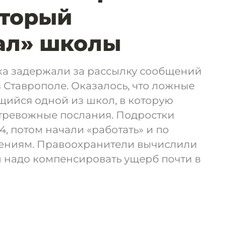
оторый
ал» школы
ка задержали за рассылку сообщений
Ставрополе. Оказалось, что ложные
щийся одной из школ, в которую
тревожные послания. Подростки
 потом начали «работать» и по
ениям. Правоохранители вычислили
м надо компенсировать ущерб почти в