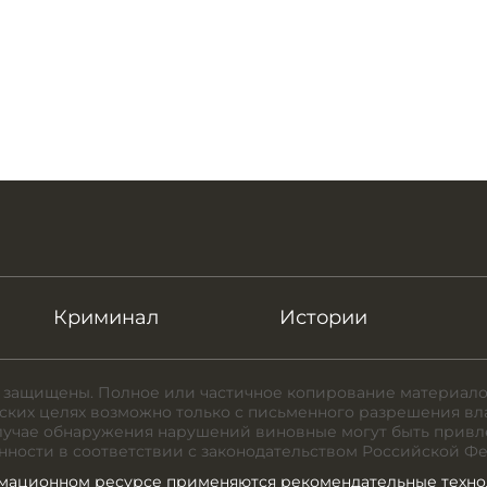
Криминал
Истории
 защищены. Полное или частичное копирование материало
ких целях возможно только с письменного разрешения вл
случае обнаружения нарушений виновные могут быть привл
нности в соответствии с законодательством Российской Ф
мационном ресурсе применяются рекомендательные техно