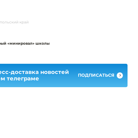
польский край
орый «минировал» школы
есс-доставка новостей
ПОДПИСАТЬСЯ
ем телеграме