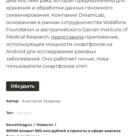
диагностики рака, которая предназначена для
хранения и обработки данных геномного
секвенирования. Компания DreamLab,
основанная в рамках сотрудничества Vodafone
Foundation и австралийского Garvan Institute of
Medical Research,
представила
приложение,
использующее мощности смартфонов на
Android для исследования раковых
заболеваний. Оно работает ночью, пока
пользователи смартфонов спят.
Обсудить
Автор:
Анастасия Захарова
Тег:
Big data
Secretmag.ru
/
Новости
/
ФРИИ вложит 500 млн рублей в проекты в сфере анализа