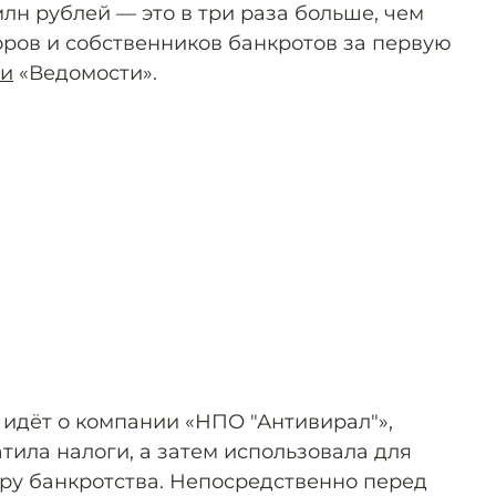
лн рублей — это в три раза больше, чем
оров и собственников банкротов за первую
ли
«Ведомости».
 идёт о компании «НПО "Антивирал"»,
атила налоги, а затем использовала для
ру банкротства. Непосредственно перед