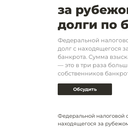
за рубежо
долги по 
Федеральной налогово
долг с находящегося 
банкрота. Сумма взыс
— это в три раза боль
собственников банкрот
Обсудить
Федеральной налоговой с
находящегося за рубежо