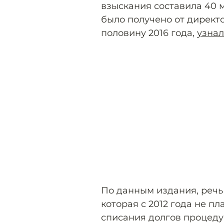
взыскания составила 40 м
было получено от директ
половину 2016 года,
узна
По данным издания, речь
которая с 2012 года не пл
списания долгов процеду