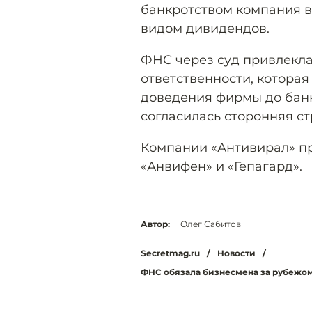
банкротством компания в
видом дивидендов.
ФНС через суд привлекла
ответственности, котора
доведения фирмы до банк
согласилась сторонняя ст
Компании «Антивирал» п
«Анвифен» и «Гепагард».
Автор:
Олег Сабитов
Secretmag.ru
/
Новости
/
ФНС обязала бизнесмена за рубежом