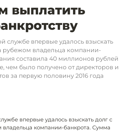
м выплатить
банкротству
й службе впервые удалось взыскать
за рубежом владельца компании-
кания составила 40 миллионов рублей
ше, чем было получено от директоров и
ов за первую половину 2016 года
лужбе впервые удалось взыскать долг с
м владельца компании-банкрота. Сумма