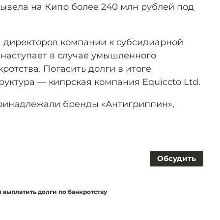
ывела на Кипр более 240 млн рублей под
 директоров компании к субсидиарной
я наступает в случае умышленного
ротства. Погасить долги в итоге
руктура — кипрская компания Equiccto Ltd.
ринадлежали бренды «Антигриппин»,
Обсудить
 выплатить долги по банкротству