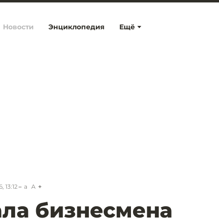
Новости
Энциклопедия
Ещё
, 13:12
a
A
ла бизнесмена