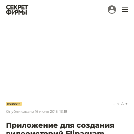
a
A
НОВОСТИ
Опубликовано
16 июля 2015, 13:18
Приложение для создания
видеоисторий Flipagram