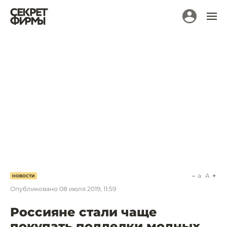
a
A
НОВОСТИ
Опубликовано
08 июля 2019, 11:59
Россияне стали чаще
покупать подделки модных