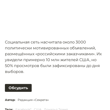
Социальная сеть насчитала около 3000
политически мотивированных объявлений,
размещённых «российскими заказчиками». Их
увидели примерно 10 млн жителей США, но
50% просмотров были зафиксированы до дня
выборов.
Обсудить
Автор:
Редакция «Секрета»
Теги:
Facebook*
США
Дональд Трамп