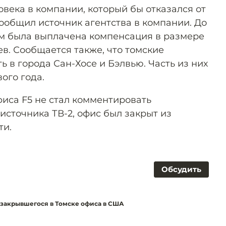
овека в компании, который бы отказался от
ообщил источник агентства в компании. До
ам была выплачена компенсация в размере
в. Сообщается также, что томские
ь в города Сан-Хосе и Бэлвью. Часть из них
ого года.
фиса F5 не стал комментировать
сточника ТВ-2, офис был закрыт из
ти.
Обсудить
 закрывшегося в Томске офиса в США