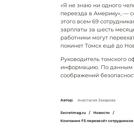
«Я не знаю ни одного чел
переезда в Америку», — с
этого всем 69 сотрудник
зарплаты за шесть месяце
работники могут переехат
покинет Томск ещё до Нов
Руководитель томского о
информацию. По данным и
соображений безопаснос
Автор:
Анастасия Захарова
Secretmag.ru
/
Новости
/
Компания F5 перевезёт сотрудников