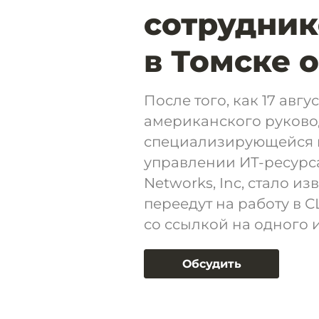
сотрудник
в Томске 
После того, как 17 ав
американского руково
специализирующейся н
управлении ИТ-ресурс
Networks, Inc, стало и
переедут на работу в С
со ссылкой на одного 
Обсудить