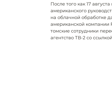
После того как 17 август
американского руководс
на облачной обработке д
американской компании F5 
томские сотрудники пере
агентство ТВ-2 со ссылко