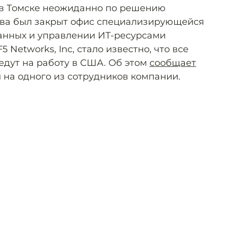
а в Томске неожиданно по решению
тва был закрыт офис специализирующейся
анных и управлении ИТ-ресурсами
Networks, Inc, стало известно, что все
едут на работу в США. Об этом
сообщает
й на одного из сотрудников компании.