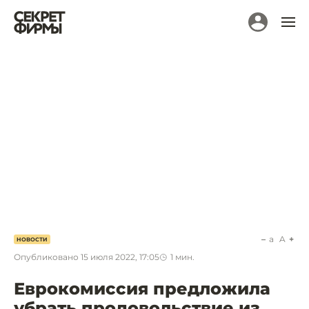
a
A
НОВОСТИ
Опубликовано
15 июля 2022, 17:05
1
мин.
Еврокомиссия предложила
убрать продовольствие из