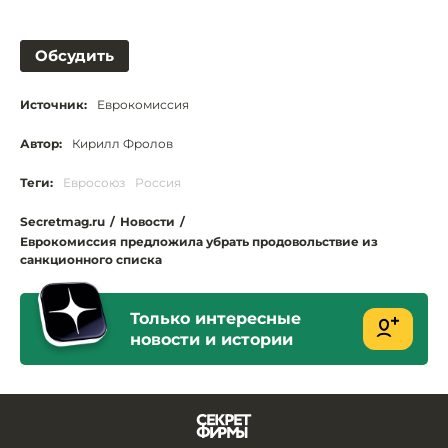
Обсудить
Источник:
Еврокомиссия
Автор:
Кирилл Фролов
Теги:
Евросоюз
Россия
Secretmag.ru
/
Новости
/
Еврокомиссия предложила убрать продовольствие из
санкционного списка
Только интересные
новости и истории