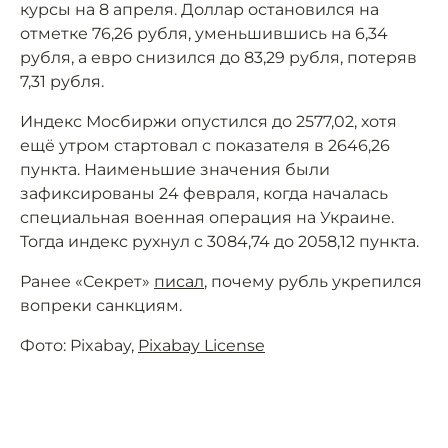
курсы на 8 апреля. Доллар остановился на
отметке 76,26 рубля, уменьшившись на 6,34
рубля, а евро снизился до 83,29 рубля, потеряв
7,31 рубля.
Индекс Мосбиржи опустился до 2577,02, хотя
ещё утром стартовал с показателя в 2646,26
пункта. Наименьшие значения были
зафиксированы 24 февраля, когда началась
специальная военная операция на Украине.
Тогда индекс рухнул с 3084,74 до 2058,12 пункта.
Ранее «Секрет»
писал
, почему рубль укрепился
вопреки санкциям.
Фото: Pixabay,
Pixabay License