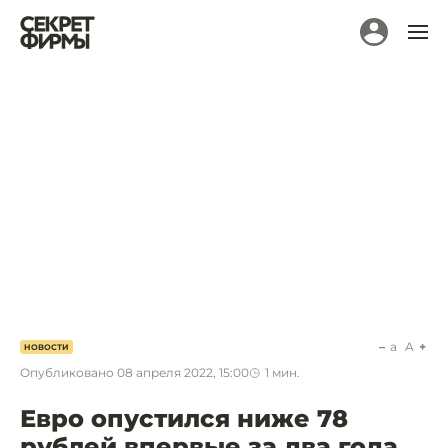
a
A
НОВОСТИ
Опубликовано
08 апреля 2022, 15:00
1
мин.
Евро опустился ниже 78
рублей впервые за два года