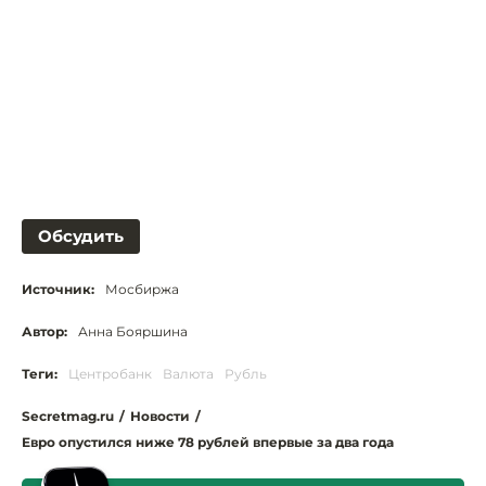
Обсудить
Источник:
Мосбиржа
Автор:
Анна Бояршина
Теги:
Центробанк
Валюта
Рубль
Secretmag.ru
/
Новости
/
Евро опустился ниже 78 рублей впервые за два года