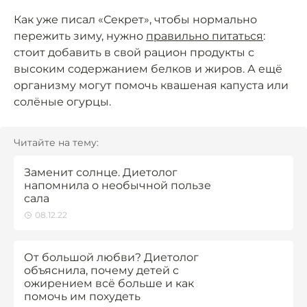
Как уже писал «Секрет», чтобы нормально
пережить зиму, нужно
правильно питаться
:
стоит добавить в свой рацион продукты с
высоким содержанием белков и жиров. А ещё
организму могут помочь квашеная капуста или
солёные огурцы.
Читайте на тему:
Заменит солнце. Диетолог
напомнила о необычной пользе
сала
08.12.22
От большой любви? Диетолог
объяснила, почему детей с
ожирением всё больше и как
помочь им похудеть