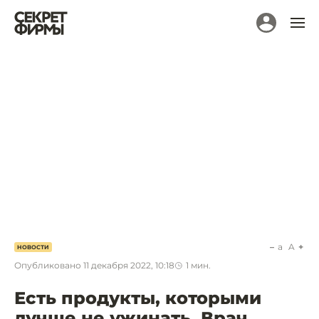
a
A
НОВОСТИ
Опубликовано
11 декабря 2022, 10:18
1
мин.
Есть продукты, которыми
лучше не ужинать. Врач