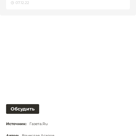
07.12.22
Обсудить
Источник:
Газета.Ru
Автор:
Вячеслав Агапов