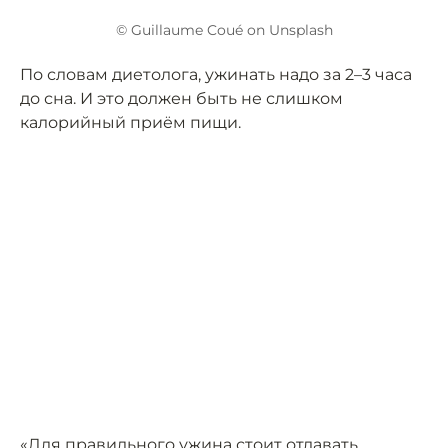
© Guillaume Coué on Unsplash
По словам диетолога, ужинать надо за 2–3 часа
до сна. И это должен быть не слишком
калорийный приём пищи.
«Для правильного ужина стоит отдавать