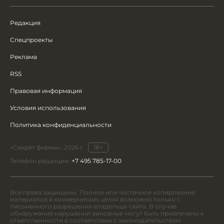
Редакция
Спецпроекты
Реклама
RSS
Правовая информация
Условия использования
Политика конфиденциальности
«Секрет фирмы», 2026 г.
18+
Телефон редакции:
+7 495 785-17-00
Все права защищены. Полное или частичное копирование
материалов в коммерческих целях возможно только с
письменного разрешения владельца сайта. В случае
обнаружения нарушений виновные могут быть привлечены к
ответственности в соответствии с законодательством