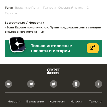
Теги:
Владимир Путин
Газпром
Северный поток — 2
Евросоюз
Secretmag.ru
/
Новости
/
«Если Европе приспичило». Путин предложил снять санкции
с «Северного потока — 2»
Только интересные
новости и истории
Новости
Выживание
Криминал
Истории
Технологии