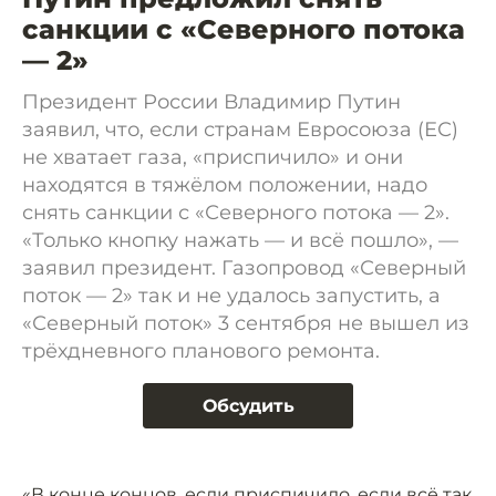
санкции с «Северного потока
— 2»
Президент России Владимир Путин
заявил, что, если странам Евросоюза (ЕС)
не хватает газа, «приспичило» и они
находятся в тяжёлом положении, надо
снять санкции с «Северного потока — 2».
«Только кнопку нажать — и всё пошло», —
заявил президент. Газопровод «Северный
поток — 2» так и не удалось запустить, а
«Северный поток» 3 сентября не вышел из
трёхдневного планового ремонта.
Обсудить
«В конце концов, если приспичило, если всё так