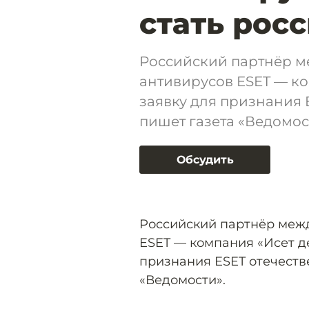
стать рос
Российский партнёр м
антивирусов ESET — к
заявку для признания 
пишет газета «Ведомос
Обсудить
Российский партнёр меж
ESET — компания «Исет д
признания ESET отечеств
«Ведомости».