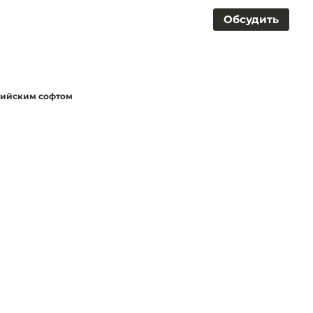
Обсудить
ссийским софтом