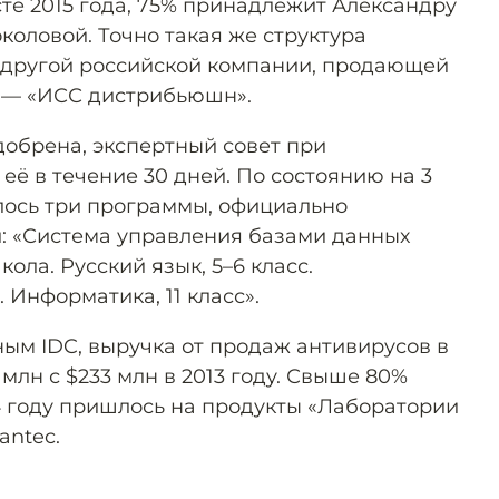
те 2015 года, 75% принадлежит Александру
коловой. Точно такая же структура
 другой российской компании, продающей
, — «ИСС дистрибьюшн».
добрена, экспертный совет при
ё в течение 30 дней. По состоянию на 3
лось три программы, официально
: «Система управления базами данных
кола. Русский язык, 5–6 класс.
 Информатика, 11 класс».
нным IDC, выручка от продаж антивирусов в
 млн с $233 млн в 2013 году. Свыше 80%
4 году пришлось на продукты «Лаборатории
antec.