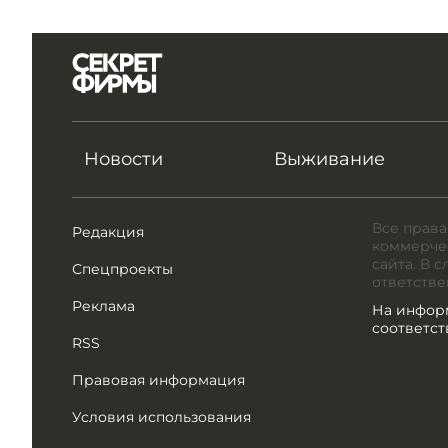
Новости
Выживание
Все права
Редакция
коммерчес
сайта. В 
Спецпроекты
ответстве
Реклама
На инфор
соответс
RSS
Правовая информация
Условия использования