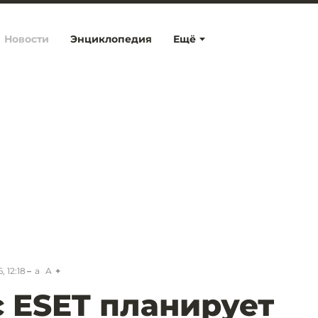
Новости
Энциклопедия
Ещё
 12:18
a
A
 ESET планирует