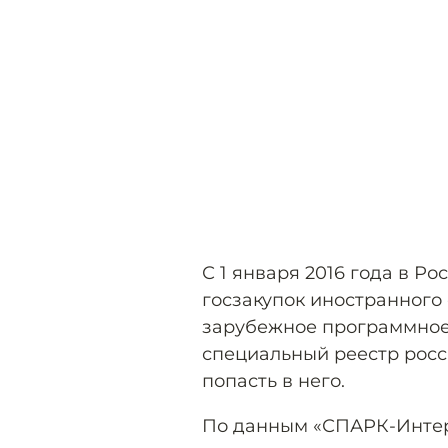
С 1 января 2016 года в Р
госзакупок иностранного 
зарубежное программное 
специальный реестр росс
попасть в него.
По данным «СПАРК-Интер