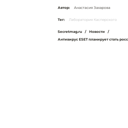
Автор:
Анастасия Захарова
Тег:
Лаборатория Касперского
Secretmag.ru
/
Новости
/
Антивирус ESET планирует стать ро