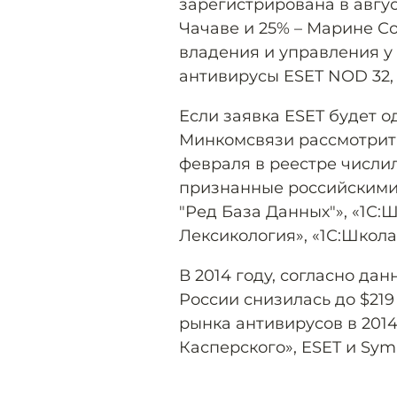
зарегистрирована в авгус
Чачаве и 25% – Марине Со
владения и управления у
антивирусы ESET NOD 32
Если заявка ESET будет о
Минкомсвязи рассмотрит е
февраля в реестре числи
признанные российскими
"Ред База Данных"», «1С:Ш
Лексикология», «1С:Школа.
В 2014 году, согласно да
России снизилась до $219
рынка антивирусов в 201
Касперского», ESET и Sym