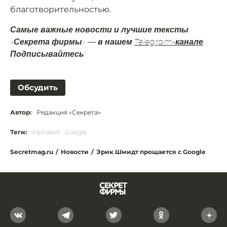
благотворительностью.
Самые важные новости и лучшие тексты
«Секрета фирмы» — в нашем
Telegram-канале
.
Подписывайтесь!
Обсудить
Автор:
Редакция «Секрета»
Теги:
Alphabet
Google
Secretmag.ru
/
Новости
/
Эрик Шмидт прощается с Google