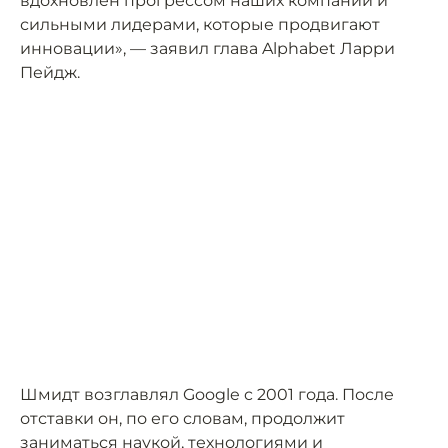
вдохновлён прогрессом наших компаний и
сильными лидерами, которые продвигают
инновации», — заявил глава Alphabet Ларри
Пейдж.
Шмидт возглавлял Google c 2001 года. После
отставки он, по его словам, продолжит
заниматься наукой, технологиями и