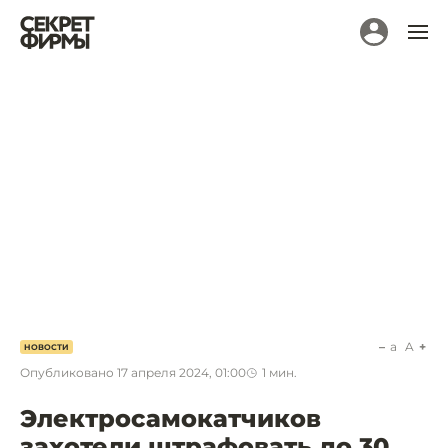
a
A
НОВОСТИ
Опубликовано
17 апреля 2024, 01:00
1
мин.
Электросамокатчиков
захотели штрафовать до 30