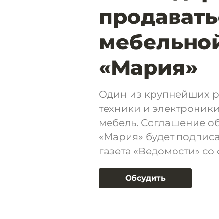
продавать
мебельно
«Мария»
Один из крупнейших р
техники и электроники
мебель. Соглашение о
«Мария» будет подпис
газета «Ведомости» со
Обсудить