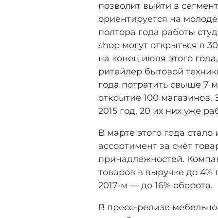
позволит выйти в сегмент
ориентируется на молодё
полтора года работы сту
shop могут открыться в 
на конец июля этого года,
ритейлер бытовой техники
года потратить свыше 7 
открытие 100 магазинов. 
2015 год, 20 их них уже ра
В марте этого года стало
ассортимент за счёт това
принадлежностей. Компа
товаров в выручке до 4% п
2017-м — до 16% оборота.
В пресс-релизе мебельно