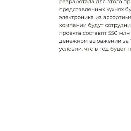
разработала для этого пр
представленных кухнях б
электроника из ассортиме
компании будут сотрудни
проекта составят 550 млн
денежном выражении за 7
условии, что в год будет 