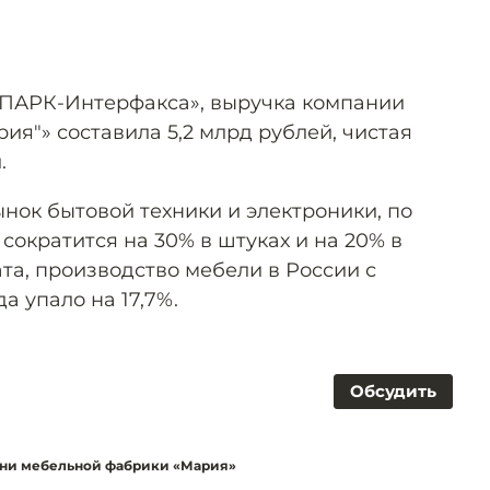
«СПАРК-Интерфакса», выручка компании
я"» составила 5,2 млрд рублей, чистая
.
ынок бытовой техники и электроники, по
 сократится на 30% в штуках и на 20% в
та, производство мебели в России с
да упало на 17,7%.
Обсудить
ухни мебельной фабрики «Мария»