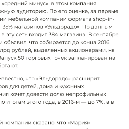
 «средний минус», в этом компания
жную аудиторию. По его оценке, за первые
дии мебельной компании формата shop-in-
30–35% магазинов «Эльдорадо». По данным
 в эту сеть входит 384 магазина. В сентябре
 объявил, что собирается до конца 2016
млрд рублей, выделенных акционерами, на
Запуск 50 торговых точек запланирован на
ботают.
 известно, что «Эльдорадо» расширит
ров для детей, дома и кухонных
ния хочет довести долю непрофильных
о итогам этого года, в 2016-м — до 7%, а в
й компании сказано, что «Мария»