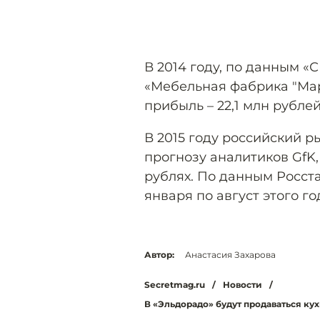
В 2014 году, по данным 
«Мебельная фабрика "Мари
прибыль – 22,1 млн рублей
В 2015 году российский р
прогнозу аналитиков GfK,
рублях. По данным Росста
января по август этого го
Автор:
Анастасия Захарова
Secretmag.ru
/
Новости
/
В «Эльдорадо» будут продаваться к