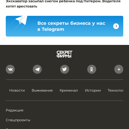
Экскаватор засыпал снегом ребёнка под Питером. Водителя
хотят арестовать
Все секреты бизнеса у нас
в Telegram
Новости
Выживание
Криминал
Истории
Технологии
Редакция
Спецпроекты