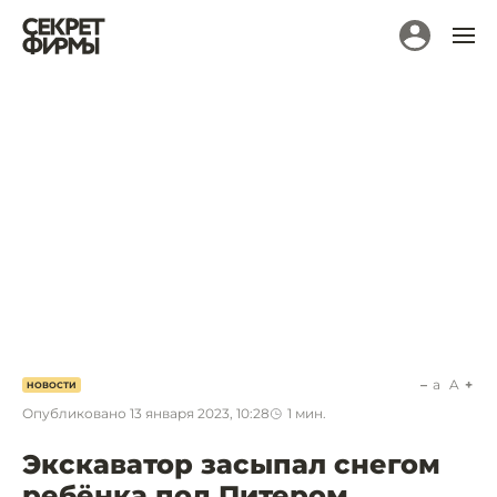
a
A
НОВОСТИ
Опубликовано
13 января 2023, 10:28
1
мин.
Экскаватор засыпал снегом
ребёнка под Питером.