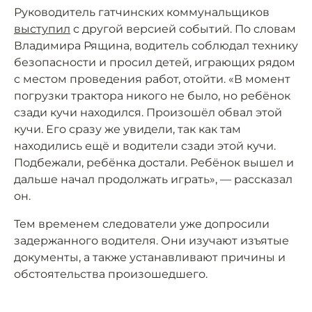
Руководитель гатчинских коммунальщиков
выступил
с другой версией событий. По словам
Владимира Рящина, водитель соблюдал технику
безопасности и просил детей, играющих рядом
с местом проведения работ, отойти. «В момент
погрузки трактора никого не было, но ребёнок
сзади кучи находился. Произошёл обвал этой
кучи. Его сразу же увидели, так как там
находились ещё и водители сзади этой кучи.
Подбежали, ребёнка достали. Ребёнок вышел и
дальше начал продолжать играть», — рассказал
он.
Тем временем следователи уже допросили
задержанного водителя. Они изучают изъятые
документы, а также устанавливают причины и
обстоятельства произошедшего.