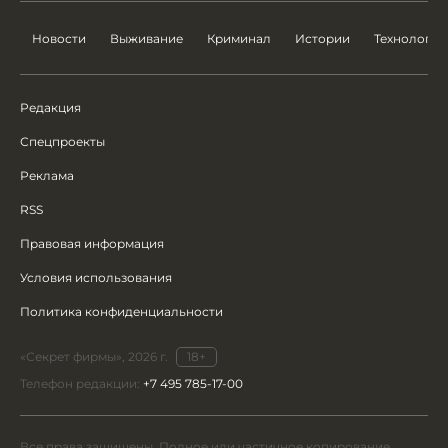
Новости
Выживание
Криминал
Истории
Технологии
Редакция
Спецпроекты
Реклама
RSS
Правовая информация
Условия использования
Политика конфиденциальности
«Секрет фирмы», 2026 г.
18+
Телефон редакции:
+7 495 785-17-00
Все права защищены. Полное или частичное копирование