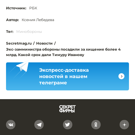
Источник:
РБК
Автор:
Ксения Лебедева
Тег:
Минобороны
Secretmag.ru
/
Новости
/
Экс-замминистра обороны посадили за хищение более 4
млрд. Какой срок дали Тимуру Иванову
Экспресс-доставка
новостей в нашем
телеграме