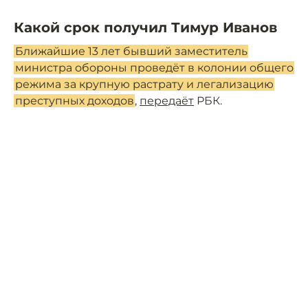
Какой срок получил Тимур Иванов
Ближайшие 13 лет бывший заместитель
министра обороны проведёт в колонии общего
режима за крупную растрату и легализацию
преступных доходов
,
передаёт
РБК.