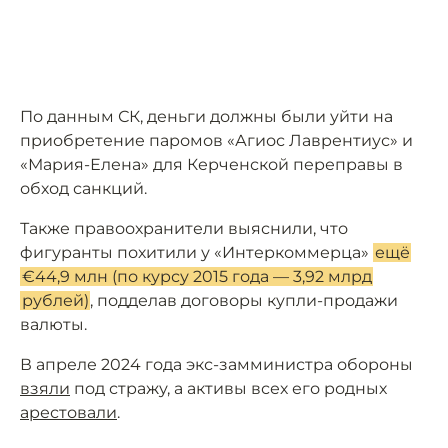
По данным СК, деньги должны были уйти на
приобретение паромов «Агиос Лаврентиус» и
«Мария-Елена» для Керченской переправы в
обход санкций.
Также правоохранители выяснили, что
фигуранты похитили у «Интеркоммерца»
ещё
€44,9 млн (по курсу 2015 года — 3,92 млрд
рублей)
, подделав договоры купли-продажи
валюты.
В апреле 2024 года экс-замминистра обороны
взяли
под стражу, а активы всех его родных
арестовали
.