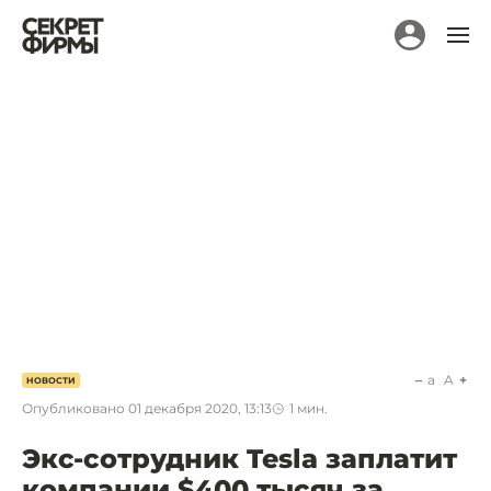
a
A
НОВОСТИ
Опубликовано
01 декабря 2020, 13:13
1
мин.
Экс-сотрудник Tesla заплатит
компании $400 тысяч за