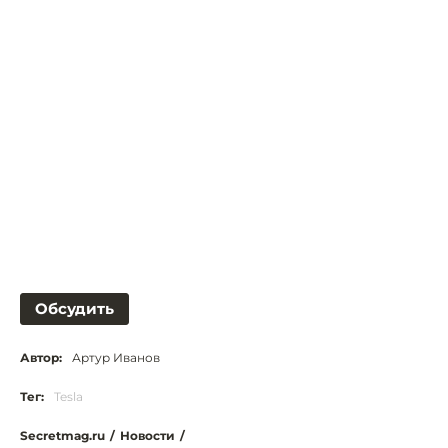
Обсудить
Автор:
Артур Иванов
Тег:
Tesla
Secretmag.ru
/
Новости
/