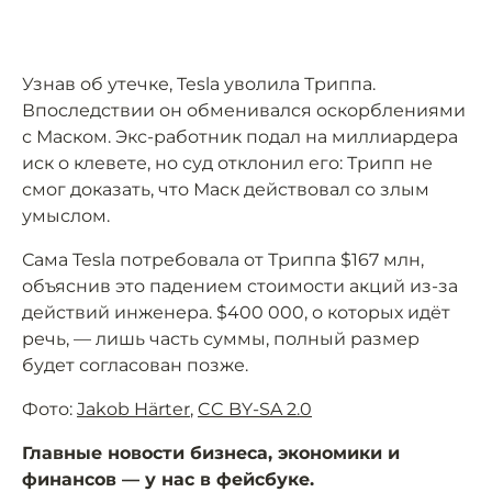
Узнав об утечке, Tesla уволила Триппа.
Впоследствии он обменивался оскорблениями
с Маском. Экс-работник подал на миллиардера
иск о клевете, но суд отклонил его: Трипп не
смог доказать, что Маск действовал со злым
умыслом.
Сама Tesla потребовала от Триппа $167 млн,
объяснив это падением стоимости акций из-за
действий инженера. $400 000, о которых идёт
речь, — лишь часть суммы, полный размер
будет согласован позже.
Фото:
Jakob Härter
,
CC BY-SA 2.0
Главные новости бизнеса, экономики и
финансов — у нас в фейсбуке.