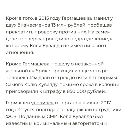
Кроме того, в 2015 году Гермашев выманил у
двух бизнесменов 13 млн рублей, пообещав
прекратить проверку против них. На самом
деле проверку проводило подразделение, к
которому Коля Кувалда не имел никакого
отношения.
Кроме Гермашева, по делу о незаконной
угольной фабрике проходили ещё четыре
человека. Им дали от трёх до пяти лет тюрьмы.
Самого Колю Кувалду, помимо срока в колонии,
приговорили к штрафу в 850 000 рублей.
Гермашев
уволился
из органов в июне 2017
года. Спустя полгода его задержали сотрудники
ФСБ. По данным СМИ, Коля Кувалда был
известным криминальным авторитетом и