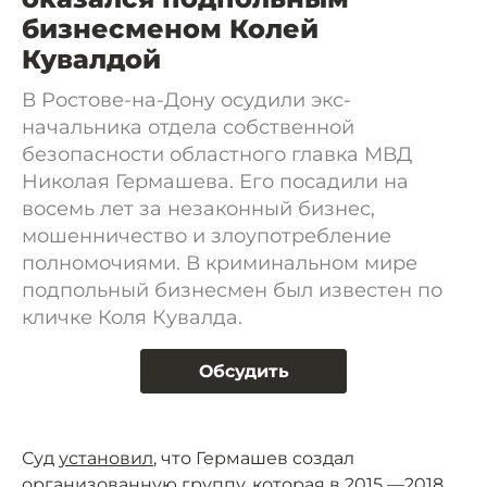
бизнесменом Колей
Кувалдой
В Ростове-на-Дону осудили экс-
начальника отдела собственной
безопасности областного главка МВД
Николая Гермашева. Его посадили на
восемь лет за незаконный бизнес,
мошенничество и злоупотребление
полномочиями. В криминальном мире
подпольный бизнесмен был известен по
кличке Коля Кувалда.
Обсудить
Суд
установил
, что Гермашев создал
организованную группу, которая в 2015 —2018