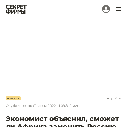
a
A
НОВОСТИ
Опубликовано
01 июня 2022, 11:09
2
мин.
Экономист объяснил, сможет
ли Африка заменить Россию