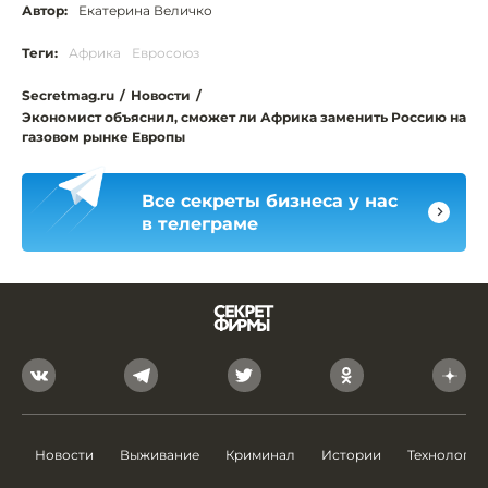
Автор:
Екатерина Величко
Теги:
Африка
Евросоюз
Secretmag.ru
/
Новости
/
Экономист объяснил, сможет ли Африка заменить Россию на
газовом рынке Европы
Все секреты бизнеса у нас
в телеграме
Новости
Выживание
Криминал
Истории
Технологии