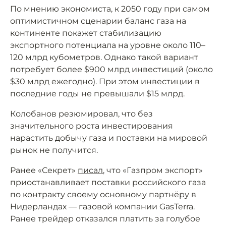
По мнению экономиста, к 2050 году при самом
оптимистичном сценарии баланс газа на
континенте покажет стабилизацию
экспортного потенциала на уровне около 110–
120 млрд кубометров. Однако такой вариант
потребует более $900 млрд инвестиций (около
$30 млрд ежегодно). При этом инвестиции в
последние годы не превышали $15 млрд.
Колобанов резюмировал, что без
значительного роста инвестирования
нарастить добычу газа и поставки на мировой
рынок не получится.
Ранее «Секрет»
писал
, что «Газпром экспорт»
приостанавливает поставки российского газа
по контракту своему основному партнёру в
Нидерландах — газовой компании GasTerra.
Ранее трейдер отказался платить за голубое