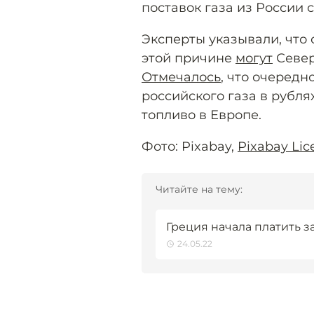
поставок газа из России 
Эксперты указывали, что 
этой причине
могут
Север
Отмечалось
, что очередн
российского газа в рубля
топливо в Европе.
Фото: Pixabay,
Pixabay Lic
Читайте на тему:
Греция начала платить з
24.05.22