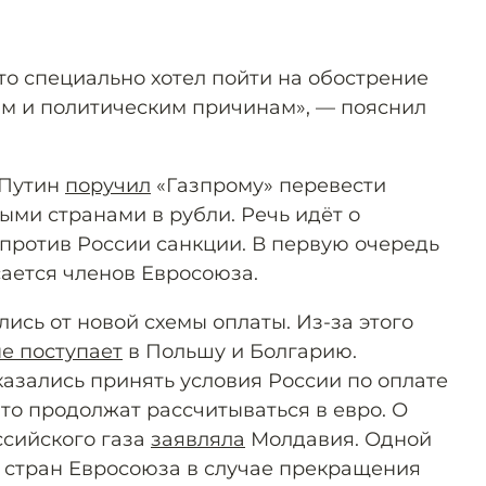
 кто специально хотел пойти на обострение
м и политическим причинам», — пояснил
 Путин
поручил
«Газпрому» перевести
ыми странами в рубли. Речь идёт о
 против России санкции. В первую очередь
сается членов Евросоюза.
ись от новой схемы оплаты. Из-за этого
не поступает
в Польшу и Болгарию.
казались принять условия России по оплате
 что продолжат рассчитываться в евро. О
оссийского газа
заявляла
Молдавия. Одной
 стран Евросоюза в случае прекращения