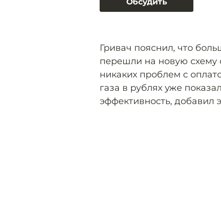
Обсудить
Гривач пояснил, что боль
перешли на новую схему 
никаких проблем с оплат
газа в рублях уже показа
эффективность, добавил э