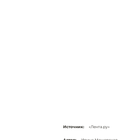
Источник:
«Лента.ру»
Автор:
Ирина Мещерская