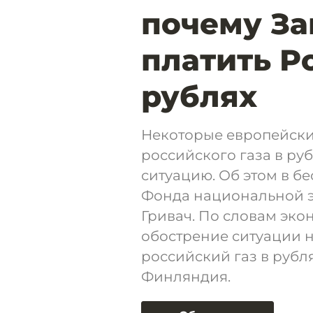
почему За
платить Ро
рублях
Некоторые европейски
российского газа в ру
ситуацию. Об этом в бе
Фонда национальной э
Гривач. По словам эко
обострение ситуации н
российский газ в рубл
Финляндия.