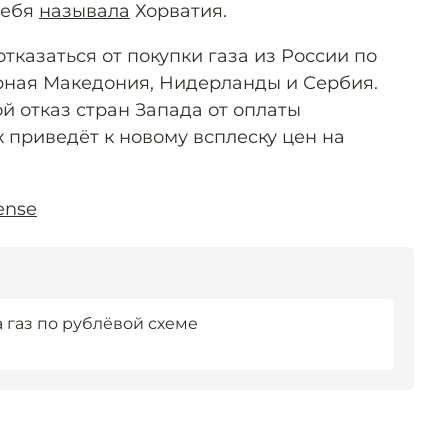
себя
называла
Хорватия.
отказаться от покупки газа из России по
ная Македония, Нидерланды и Сербия.
ой отказ стран Запада от оплаты
х приведёт к новому всплеску цен на
ense
а газ по рублёвой схеме