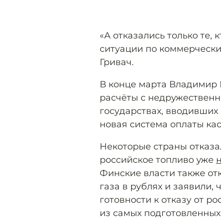
«А отказались только те,
ситуации по коммерчески
Гривач.
В конце марта Владимир
расчёты с недружественн
государствах, вводивших
новая система оплаты ка
Некоторые страны отказал
российское топливо уже
Финские власти также от
газа в рублях и заявили,
готовности к отказу от р
из самых подготовленных