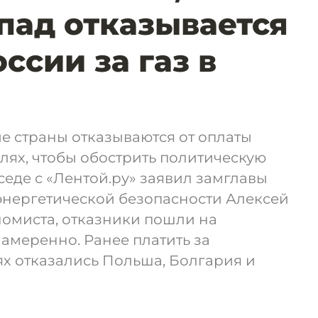
пад отказывается
ссии за газ в
е страны отказываются от оплаты
блях, чтобы обострить политическую
седе с «Лентой.ру» заявил замглавы
нергетической безопасности Алексей
номиста, отказники пошли на
амеренно. Ранее платить за
ях отказались Польша, Болгария и