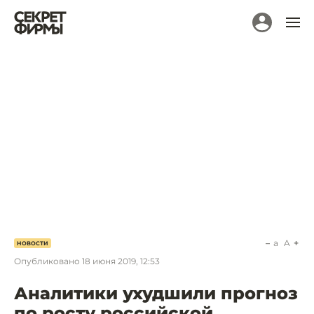
a
A
НОВОСТИ
Опубликовано
18 июня 2019, 12:53
Аналитики ухудшили прогноз
по росту российской