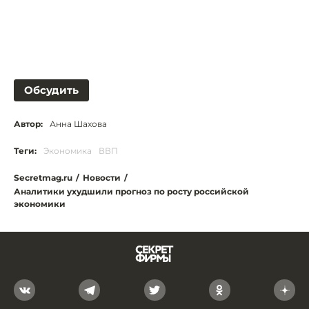
Обсудить
Автор:
Анна Шахова
Теги:
Экономика
ВВП
Secretmag.ru
/
Новости
/
Аналитики ухудшили прогноз по росту российской
экономики